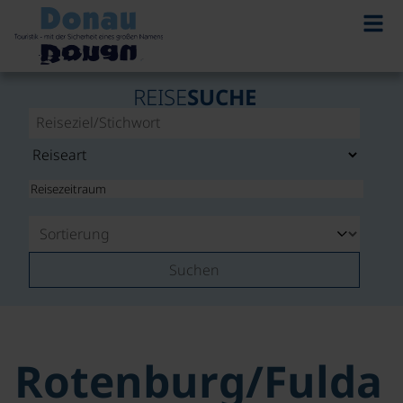
REISE
SUCHE
Suchen
Rotenburg/Fulda