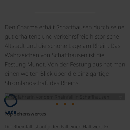
Den Charme erhält Schaffhausen durch seine
gut erhaltene und verkehrsfreie historische
Altstadt und die schöne Lage am Rhein. Das
Wahrzeichen von Schaffhausen ist die
Festung Munot. Von der Festung aus hat man
einen weiten Blick über die einzigartige
Stromlandschaft des Rheins.
©
Lade
Top Sehenswertes
Der Rheinfall ist auf jeden Fall einen Halt wert. Er