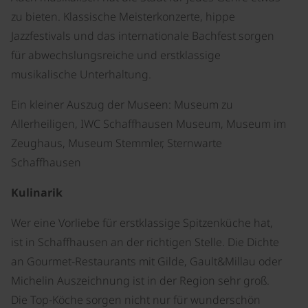
zu bieten. Klassische Meisterkonzerte, hippe
Jazzfestivals und das internationale Bachfest sorgen
für abwechslungsreiche und erstklassige
musikalische Unterhaltung.
Ein kleiner Auszug der Museen: Museum zu
Allerheiligen, IWC Schaffhausen Museum, Museum im
Zeughaus, Museum Stemmler, Sternwarte
Schaffhausen
Kulinarik
Wer eine Vorliebe für erstklassige Spitzenküche hat,
ist in Schaffhausen an der richtigen Stelle. Die Dichte
an Gourmet-Restaurants mit Gilde, Gault&Millau oder
Michelin Auszeichnung ist in der Region sehr groß.
Die Top-Köche sorgen nicht nur für wunderschön