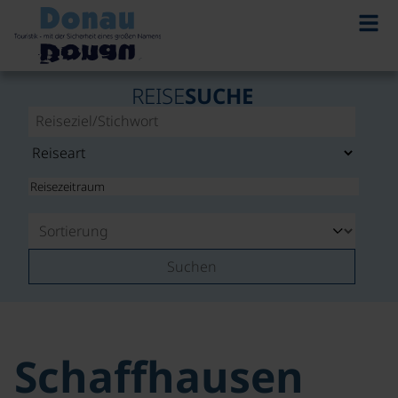
REISE
SUCHE
Suchen
Schaffhausen