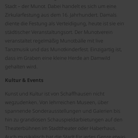
Stadt – der Munot. Dabei handelt es sich um eine
Zirkularfestung aus dem 16. Jahrhundert. Damals
diente die Festung als Verteidigung, heute ist sie ein
städtischer Veranstaltungsort. Der Munotverein
veranstaltet regelmäßig Munotbälle mit live
Tanzmusik und das Munotkinderfest. Einzigartig ist,
dass im Graben eine kleine Herde an Damwild
gehalten wird.
Kultur & Events
Kunst und Kultur ist von Schaffhausen nicht
wegzudenken. Von lehrreichen Museen, über
spannende Sonderausstellungen und Galerien bis
hin zu grandiosen Schauspieldarbietungen auf den
Theaterbühnen im Stadttheater oder Haberhaus.
Auch musikalisch hat die Stadt für jedes Genre etwas