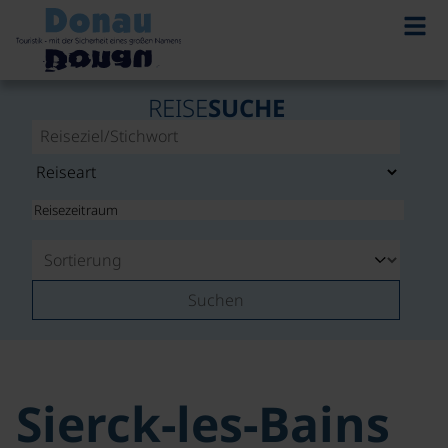
REISE
SUCHE
Suchen
Sierck-les-Bains