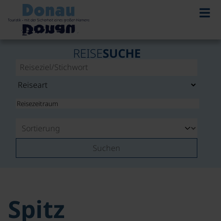
REISE
SUCHE
Suchen
Spitz