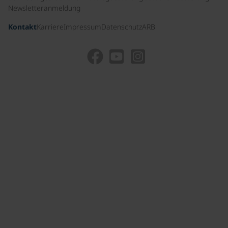
Newsletteranmeldung
Kontakt
Karriere
Impressum
Datenschutz
ARB