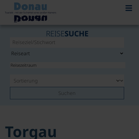
REISE
SUCHE
Suchen
Torgau