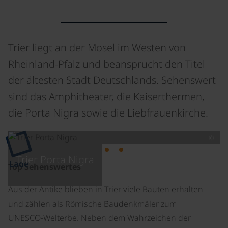
Trier liegt an der Mosel im Westen von
Rheinland-Pfalz und beansprucht den Titel
der ältesten Stadt Deutschlands. Sehenswert
sind das Amphitheater, die Kaiserthermen,
die Porta Nigra sowie die Liebfrauenkirche.
©
Trier Porta Nigra
Lade
Top Sehenswertes
Aus der Antike blieben in Trier viele Bauten erhalten
und zählen als Römische Baudenkmäler zum
UNESCO-Welterbe. Neben dem Wahrzeichen der