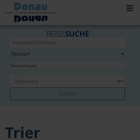
REISE
SUCHE
Suchen
Trier