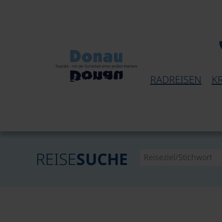
RADREISEN
K
REISE
SUCHE