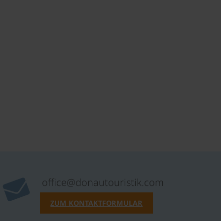
office@donautouristik.com
ZUM KONTAKTFORMULAR