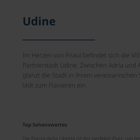
Udine
Im Herzen von Friaul befindet sich die Vil
Partnerstadt Udine. Zwischen Adria und 
glänzt die Stadt in ihrem venezianischen 
lädt zum Flanieren ein.
Top Sehenswertes
Die Piazza della Libertá ist der perfekte Platz, um 