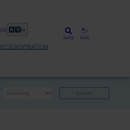
tal
De
Suche
Karte
REISEINSPIRATION
Suchen