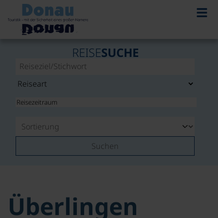
REISE
SUCHE
Suchen
Überlingen