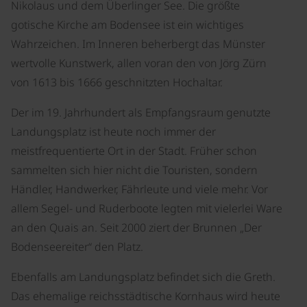
Nikolaus und dem Überlinger See. Die größte
gotische Kirche am Bodensee ist ein wichtiges
Wahrzeichen. Im Inneren beherbergt das Münster
wertvolle Kunstwerk, allen voran den von Jörg Zürn
von 1613 bis 1666 geschnitzten Hochaltar.
Der im 19. Jahrhundert als Empfangsraum genutzte
Landungsplatz ist heute noch immer der
meistfrequentierte Ort in der Stadt. Früher schon
sammelten sich hier nicht die Touristen, sondern
Händler, Handwerker, Fährleute und viele mehr. Vor
allem Segel- und Ruderboote legten mit vielerlei Ware
an den Quais an. Seit 2000 ziert der Brunnen „Der
Bodenseereiter“ den Platz.
Ebenfalls am Landungsplatz befindet sich die Greth.
Das ehemalige reichsstädtische Kornhaus wird heute