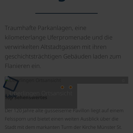
Traumhafte Parkanlagen, eine
kilometerlange Uferpromenade und die
verwinkelten Altstadtgassen mit ihren
geschichtsträchtigen Gebäuden laden zum
Flanieren ein.
©
Überlingen Ortsansicht
Lade
Top Sehenswertes
Der 120 Jahre alte gusseiserne Pavillon liegt auf einem
Felssporn und bietet einen weiten Ausblick über die
Stadt mit dem markanten Turm der Kirche Münster St.