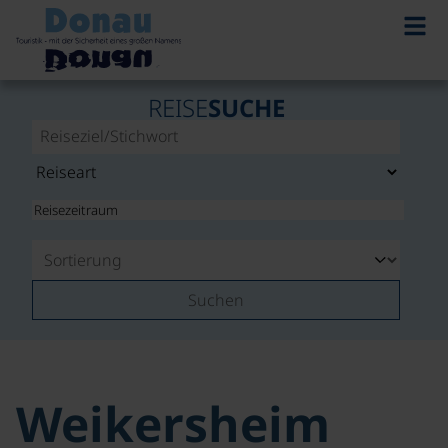
REISE
SUCHE
Suchen
Weikersheim