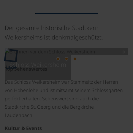
Der gesamte historische Stadtkern
Weikersheims ist denkmalgeschützt.
©
Schloss Weikersheim
Lade
Top Sehenswertes
Das Schloss Weikersheim war Stammsitz der Herren
von Hohenlohe und ist mitsamt seinem Schlossgarten
perfekt erhalten. Sehenswert sind auch die
Stadtkirche St. Georg und die Bergkirche
Laudenbach.
Kultur & Events