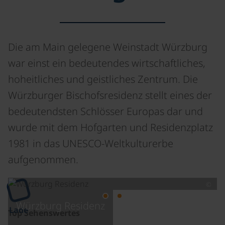
Die am Main gelegene Weinstadt Würzburg
war einst ein bedeutendes wirtschaftliches,
hoheitliches und geistliches Zentrum. Die
Würzburger Bischofsresidenz stellt eines der
bedeutendsten Schlösser Europas dar und
wurde mit dem Hofgarten und Residenzplatz
1981 in das UNESCO-Weltkulturerbe
aufgenommen.
©
Würzburg Residenz
Lade
Top Sehenswertes