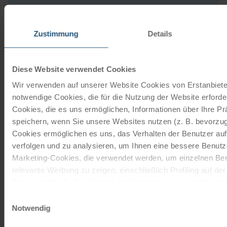
Zustimmung
Details
Unsere Reisekataloge
Radreisen, Kreuzfahrten und
Diese Website verwendet Cookies
Radkreuzfahrten
Wir verwenden auf unserer Website Cookies von Erstanbieter
notwendige Cookies, die für die Nutzung der Website erforder
JETZT KOSTENFREI BESTELLEN
Cookies, die es uns ermöglichen, Informationen über Ihre P
speichern, wenn Sie unsere Websites nutzen (z. B. bevorzugt
Cookies ermöglichen es uns, das Verhalten der Benutzer au
Schenken Sie unvergessliche
verfolgen und zu analysieren, um Ihnen eine bessere Benutze
Momente!
Marketing-Cookies, die verwendet werden, um einzelnen Ben
relevante Werbung zu zeigen, einschließlich Profiling auf de
Mit einem Reisegutschein haben Sie
Browserverlaufs. Sie können der Verwendung von nicht not
immer das passende Geschenk.
zustimmen, indem Sie auf die Schaltfläche "Alle akzeptieren"
Einwilligungsauswahl
entscheiden, nur notwendige Cookies zu verwenden, indem S
Notwendig
JETZT BESTELLEN
klicken.