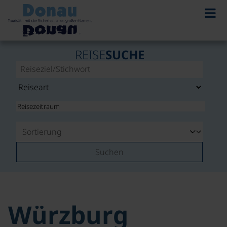
REISE
SUCHE
Suchen
Würzburg