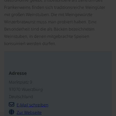
Gastronomie gelebt. Insbesondere als Zentrum des
Frankenweins finden sich traditionsreiche Weingüter
mit großen Weinstuben. Die mit Weingewürzte
Winzerbratwurst muss man probiert haben. Eine
Besonderheit sind die als Bäcken bezeichneten
Weinstuben, in denen mitgebrachte Speisen
konsumiert werden dürfen.
Adresse
Marktplatz 9
97070 Wuerzburg
Deutschland
E-Mail schreiben
Zur Webseite