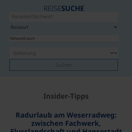
REISE
SUCHE
Suchen
Insider-Tipps
Radurlaub am Weserradweg:
zwischen Fachwerk,
Flusslandschaft und Hansestadt