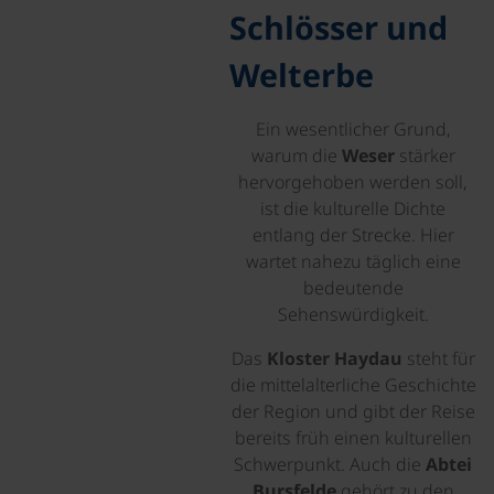
Schlösser und
Welterbe
Ein wesentlicher Grund,
warum die
Weser
stärker
hervorgehoben werden soll,
ist die kulturelle Dichte
entlang der Strecke. Hier
wartet nahezu täglich eine
bedeutende
Sehenswürdigkeit.
Das
Kloster Haydau
steht für
die mittelalterliche Geschichte
der Region und gibt der Reise
bereits früh einen kulturellen
Schwerpunkt. Auch die
Abtei
Bursfelde
gehört zu den