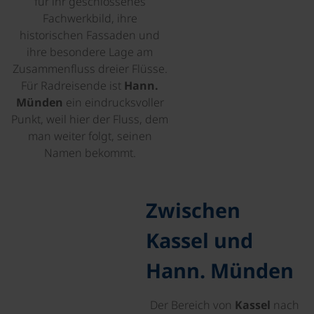
für ihr geschlossenes
Fachwerkbild, ihre
historischen Fassaden und
ihre besondere Lage am
Zusammenfluss dreier Flüsse.
Für Radreisende ist
Hann.
Münden
ein eindrucksvoller
Punkt, weil hier der Fluss, dem
man weiter folgt, seinen
Namen bekommt.
©
Zwischen
Kassel und
Hann. Münden
Der Bereich von
Kassel
nach