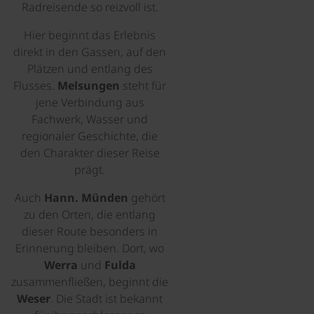
Radreisende so reizvoll ist.
Hier beginnt das Erlebnis
direkt in den Gassen, auf den
Plätzen und entlang des
Flusses.
Melsungen
steht für
jene Verbindung aus
Fachwerk, Wasser und
regionaler Geschichte, die
den Charakter dieser Reise
prägt.
Auch
Hann. Münden
gehört
zu den Orten, die entlang
dieser Route besonders in
Erinnerung bleiben. Dort, wo
Werra
und
Fulda
zusammenfließen, beginnt die
Weser
. Die Stadt ist bekannt