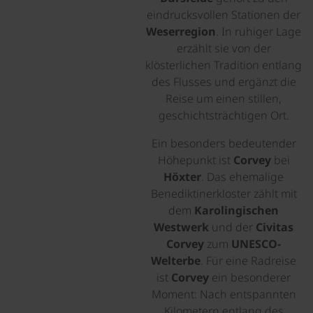
eindrucksvollen Stationen der
Weserregion
. In ruhiger Lage
erzählt sie von der
klösterlichen Tradition entlang
des Flusses und ergänzt die
Reise um einen stillen,
geschichtsträchtigen Ort.
Ein besonders bedeutender
Höhepunkt ist
Corvey
bei
Höxter
. Das ehemalige
Benediktinerkloster zählt mit
dem
Karolingischen
Westwerk
und der
Civitas
Corvey
zum
UNESCO-
Welterbe
. Für eine Radreise
ist
Corvey
ein besonderer
Moment: Nach entspannten
Kilometern entlang des