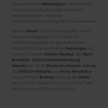
eigene Seite der
Weserregion
: Fachwerk und
historische Stadtkultur, weite Flussblicke,
bewaldete Höhen, markante
Landschaftsformen und große Kulturdenkmäler.
Was die
Weser
für mich so besonders macht,
ist diese außergewöhnliche Dichte an
Sehenswürdigkeiten bei gleichzeitig sehr
angenehmem Reisecharakter.
Melsungen
mit
seinem Fachwerk,
Kloster Haydau
, die
Abtei
Bursfelde
,
Schloss Hämelschenburg
,
Hameln
mit seiner
Weserrenaissance
,
Corvey
als
UNESCO-Welterbe
, die
Porta Westfalica
und schließlich
Bremen
: Entlang der
Weser
gibt es immer wieder Orte, die der Reise Tiefe,
Abwechslung und Charakter geben.