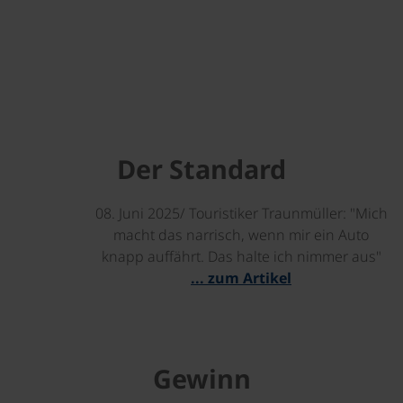
Der Standard
08. Juni 2025/ Touristiker Traunmüller: "Mich
macht das narrisch, wenn mir ein Auto
knapp auffährt. Das halte ich nimmer aus"
... zum Artikel
Gewinn