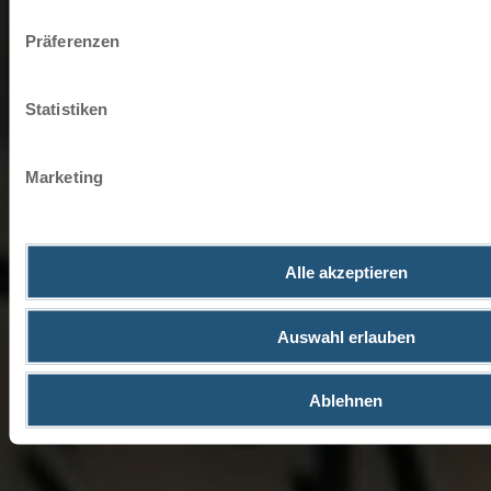
Impressum
Datenschutz
Präferenzen
Statistiken
Marketing
Alle akzeptieren
Auswahl erlauben
Ablehnen