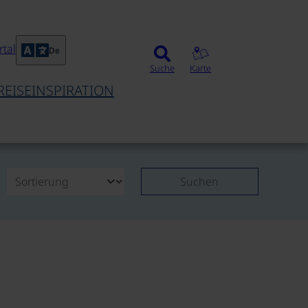
tal
De
Suche
Karte
REISEINSPIRATION
Suchen