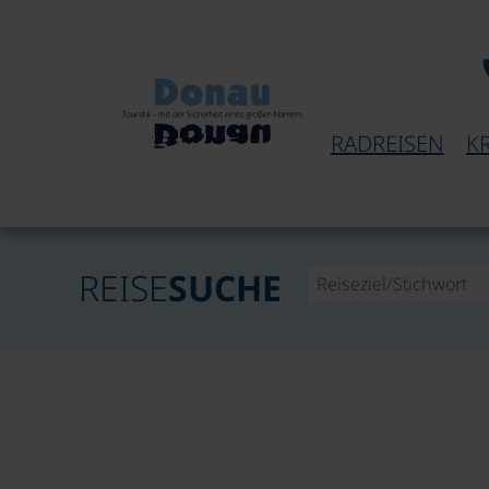
RADREISEN
K
REISE
SUCHE