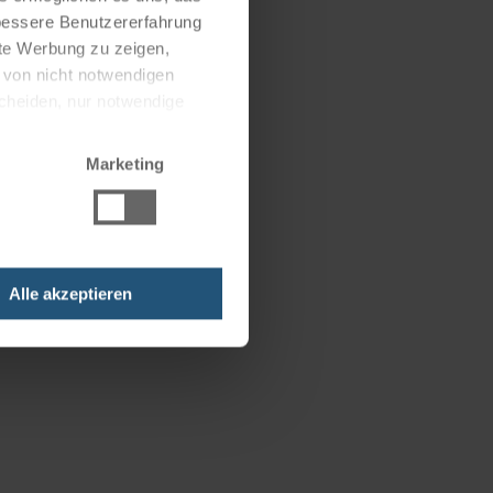
 bessere Benutzererfahrung
nte Werbung zu zeigen,
g von nicht notwendigen
scheiden, nur notwendige
Marketing
Alle akzeptieren