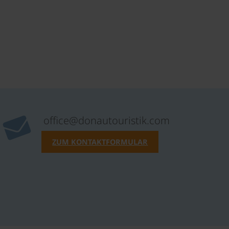
office@donautouristik.com
ZUM KONTAKTFORMULAR