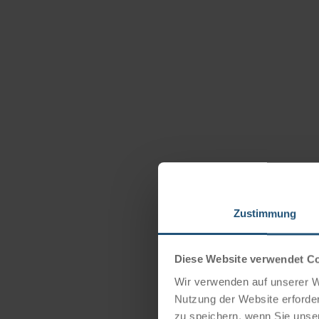
Zustimmung
Diese Website verwendet C
Wir verwenden auf unserer We
Nutzung der Website erforder
zu speichern, wenn Sie unser