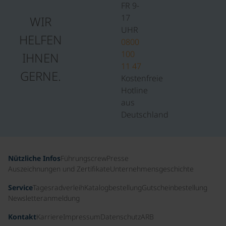
FR 9-
17
WIR
UHR
HELFEN
0800
100
IHNEN
11 47
GERNE.
Kostenfreie
Hotline
aus
Deutschland
Nützliche Infos
Führungscrew
Presse
Auszeichnungen und Zertifikate
Unternehmensgeschichte
Service
Tagesradverleih
Katalogbestellung
Gutscheinbestellung
Newsletteranmeldung
Kontakt
Karriere
Impressum
Datenschutz
ARB