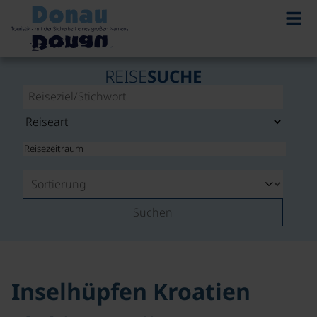
REISE
SUCHE
Suchen
Inselhüpfen Kroatien