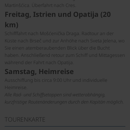
Martinšćica. Überfahrt nach Cres.
Freitag, Istrien und Opatija (20
km)
Schifffahrt nach Mošćenička Draga. Radtour an der
Küste nach Brseč und zur Anhöhe nach Sveta Jelena, wo
Sie einen atemberaubenden Blick über die Bucht
haben. Anschließend retour zum Schiff und Mittagessen
während der Fahrt nach Opatija.
Samstag, Heimreise
Ausschiffung bis circa 9:00 Uhr und individuelle
Heimreise.
Alle Rad- und Schiffsetappen sind wetterabhängig,
kurzfristige Routenänderungen durch den Kapitän möglich.
TOURENKARTE