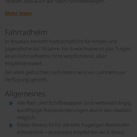
Straßen also auch auf Stein-/Schotterwegen…
Mehr lesen
Fahrradhelm
In Kroatien besteht Radhelmpflicht für Kinder und
Jugendliche bis 16 Jahre. Für Erwachsene ist das Tragen
eines Fahrradhelms nicht verpflichtend, aber
empfehlenswert.
Bei allen gebuchten Leihrädern wird ein Leihhelm zur
Verfügung gestellt.
Allgemeines
Alle Rad- und Schiffsetappen sind wetterabhängig,
kurzfristige Routenänderungen durch den Kapitän
möglich.
Etwas Fitness ist für die teils hügeligen Radtouren
erforderlich – ansonsten empfehlen wir E-Bikes!