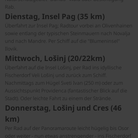
Rab.
Dienstag, Insel Pag (35 km)
Überfahrt zur Insel Pag; Radtour vorbei an Olivenhainen
sowie entlang der typischen Steinmauern nach Novalja
und nach Mandre. Per Schiff auf die "Blumeninsel"
Ilovik.
Mittwoch, Lošinj (20/22km)
Überfahrt auf die Insel Lošinj, per Rad ins idyllische
Fischerdorf Veli Lošinj und zurück zum Schiff.
Nachmittags zum Hügel Sveti Ivan (250 m) oder zum
Aussichtspunkt Providenca (fantastischer Blick auf die
Stadt). Oder leichte Fahrt zu einem der Strände.
Donnerstag, Lošinj und Cres (46
km)
Per Rad auf der Panoramaroute leicht hügelig bis Osor
oder weiter - nun etwas anstrengender - ins Fischerdorf