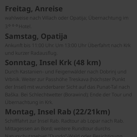
Freitag, Anreise
wahlweise nach Villach oder Opatija; Übernachtung im
☼☼☼
3
Hotel.
Samstag, Opatija
Ankunft bis 11:00 Uhr. Um 13:00 Uhr Überfahrt nach Krk
und kurzer Radausflug.
Sonntag, Insel Krk (48 km)
Durch Kastanien- und Feigenwälder nach Dobrinj und
Vrbnik. Weiter zur Passhöhe Treskava (höchster Punkt
der Insel) mit wunderbarer Sicht auf das Punat-Tal nach
Baška. Bei Schlechtwetter (Borawind); Ende der Tour und
Übernachtung in Krk.
Montag, Insel Rab (22/21km)
Schifffahrt zur Insel Rab. Radtour ab Lopar nach Rab.
Mittagessen an Bord; weitere Rundtour durchs
Naturschutzgebiet "Dundo"-Wald oder Besichtigung