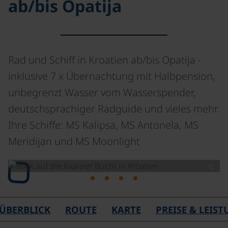
ab/bis Opatija
Rad und Schiff in Kroatien ab/bis Opatija -
inklusive 7 x Übernachtung mit Halbpension,
unbegrenzt Wasser vom Wasserspender,
deutschsprachiger Radguide und vieles mehr.
Ihre Schiffe: MS Kalipsa, MS Antonela, MS
Meridijan und MS Moonlight
©
Lade
ÜBERBLICK
ROUTE
KARTE
PREISE & LEIS