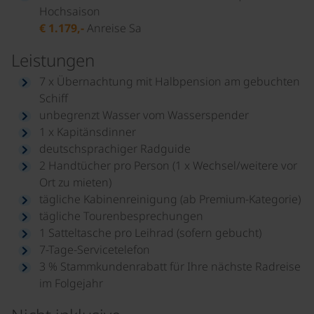
Hochsaison
€ 1.179,-
Anreise Sa
Leistungen
7 x Übernachtung mit Halbpension am gebuchten
Schiff
unbegrenzt Wasser vom Wasserspender
1 x Kapitänsdinner
deutschsprachiger Radguide
2 Handtücher pro Person (1 x Wechsel/weitere vor
Ort zu mieten)
tägliche Kabinenreinigung (ab Premium-Kategorie)
tägliche Tourenbesprechungen
1 Satteltasche pro Leihrad (sofern gebucht)
7-Tage-Servicetelefon
3 % Stammkundenrabatt für Ihre nächste Radreise
im Folgejahr