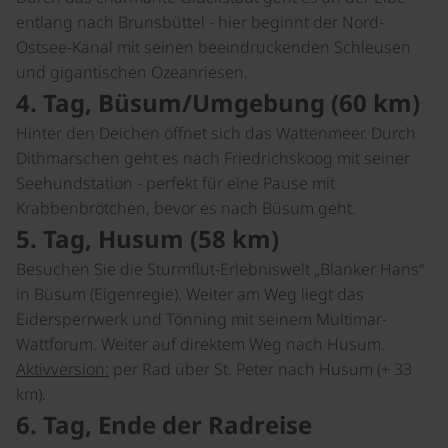
entlang nach Brunsbüttel - hier beginnt der Nord-
Ostsee-Kanal mit seinen beeindruckenden Schleusen
und gigantischen Ozeanriesen.
4. Tag, Büsum/Umgebung (60 km)
Hinter den Deichen öffnet sich das Wattenmeer. Durch
Dithmarschen geht es nach Friedrichskoog mit seiner
Seehundstation - perfekt für eine Pause mit
Krabbenbrötchen, bevor es nach Büsum geht.
5. Tag, Husum (58 km)
Besuchen Sie die Sturmflut-Erlebniswelt „Blanker Hans“
in Büsum (Eigenregie). Weiter am Weg liegt das
Eidersperrwerk und Tönning mit seinem Multimar-
Wattforum. Weiter auf direktem Weg nach Husum.
Aktivversion:
per Rad über St. Peter nach Husum (+ 33
km).
6. Tag, Ende der Radreise