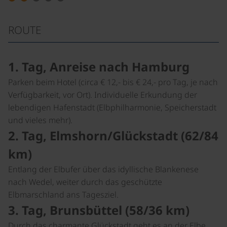
ROUTE
1. Tag, Anreise nach Hamburg
Parken beim Hotel (circa € 12,- bis € 24,- pro Tag, je nach
Verfügbarkeit, vor Ort). Individuelle Erkundung der
lebendigen Hafenstadt (Elbphilharmonie, Speicherstadt
und vieles mehr).
2. Tag, Elmshorn/Glückstadt (62/84
km)
Entlang der Elbufer über das idyllische Blankenese
nach Wedel, weiter durch das geschützte
Elbmarschland ans Tagesziel.
3. Tag, Brunsbüttel (58/36 km)
Durch das charmante Glückstadt geht es an der Elbe