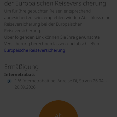
der Europäischen Reiseversicherung
Um für Ihre gebuchten Reisen entsprechend
abgesichert zu sein, empfehlen wir den Abschluss einer
Reiseversicherung bei der Europäischen
Reiseversicherung.
Über folgenden Link können Sie Ihre gewünschte
Versicherung berechnen lassen und abschließen:
Europäische Reiseversicherung
Ermäßigung
Internetrabatt
1 % Internetrabatt bei Anreise Di, So von 26.04. -
20.09.2026
ab