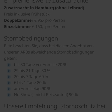
Empfehlenswerte Zusatznächte
Zusatznacht in Hamburg (ohne Leihrad)
Preis inklusive Frühstück:
Doppelzimmer
€ 95,- pro Person
Einzelzimmer
€ 160,- pro Person
Stornobedingungen
Bitte beachten Sie, dass bei diesem Angebot von
unseren ARBs abweichende Stornobedingungen
gelten:
bis 30 Tage vor Anreise 20 %
29 bis 21 Tage 30 %
20 bis 7 Tage 60 %
6 bis 1 Tage 80 %
am Anreisetag 90 %
No-Show (= nicht Reiseantritt) 90 %
Unsere Empfehlung: Stornoschutz bei