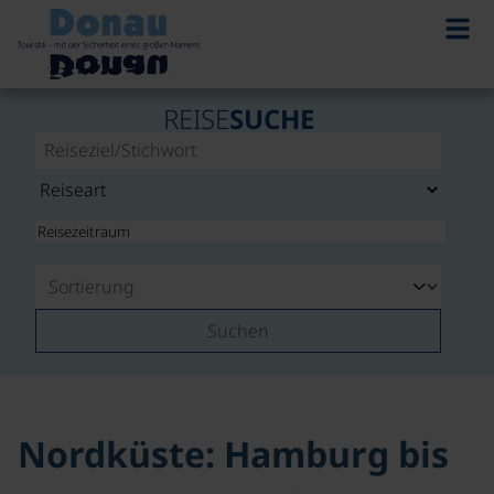
REISE
SUCHE
Suchen
Nordküste: Hamburg bis