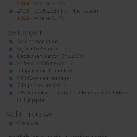
€ 869,-
Anreise Di, So
21.06. - 07.09.2026 | D - Hochsasion
€ 929,-
Anreise Di, So
Leistungen
5 x Übernachtung
täglich Frühstücksbuffet
Gepäckservice von Ort zu Ort
Hafenrundfahrt Hamburg
Infopaket mit Tourenkarte
GPS-Daten auf Anfrage
7-Tage-Servicetelefon
2 % Stammkundenrabatt für Ihre nächste Radreise
im Folgejahr
Nicht inklusive
Ortstaxen