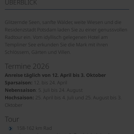
ÜBERBLICK
Glitzernde Seen, sanfte Wälder, weite Wiesen und die
Residenzstadt Potsdam laden Sie zu einer genussvollen
Radtour ein. Vom idyllisch gelegenen Hotel am
Templiner See erkunden Sie die Mark mit ihren
Schlössern, Gärten und Villen.
Termine 2026
Anreise täglich von 12. April bis 3. Oktober
Sparsaison:
12. bis 24. April
Nebensaison
: 5. Juli bis 24. August
Hochsaison:
25. April bis 4. Juli und 25. August bis 3.
Oktober
Tour
158-162 km Rad