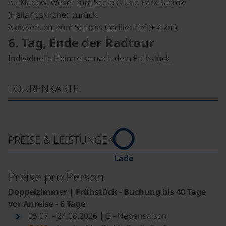
Alt-Kladow. Weiter zum Schloss und Park Sacrow
(Heilandskirche); zurück.
Aktivversion:
zum Schloss Cecilienhof (+ 4 km).
6. Tag, Ende der Radtour
Individuelle Heimreise nach dem Frühstück
TOURENKARTE
PREISE & LEISTUNGEN
Lade
Preise pro Person
Doppelzimmer | Frühstück - Buchung bis 40 Tage
vor Anreise - 6 Tage
05.07. - 24.08.2026 | B - Nebensaison