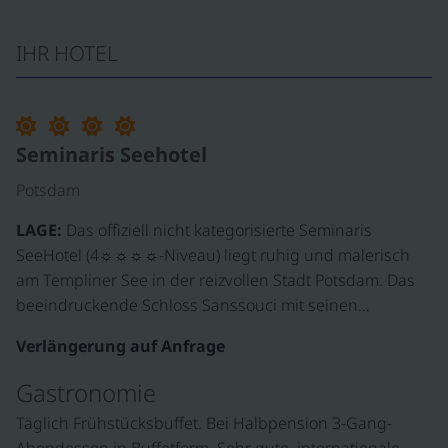
IHR HOTEL
Seminaris Seehotel
Potsdam
LAGE:
Das offiziell nicht kategorisierte Seminaris
SeeHotel (4☼☼☼☼-Niveau) liegt ruhig und malerisch
am Templiner See in der reizvollen Stadt Potsdam. Das
beeindruckende Schloss Sanssouci mit seinen…
Verlängerung auf Anfrage
Gastronomie
Täglich Frühstücksbuffet. Bei Halbpension 3-Gang-
Abendessen in Buffetform. Sehr gute, internationale