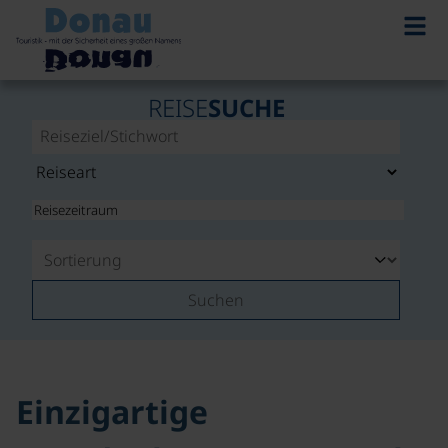
REISE
SUCHE
Suchen
Einzigartige