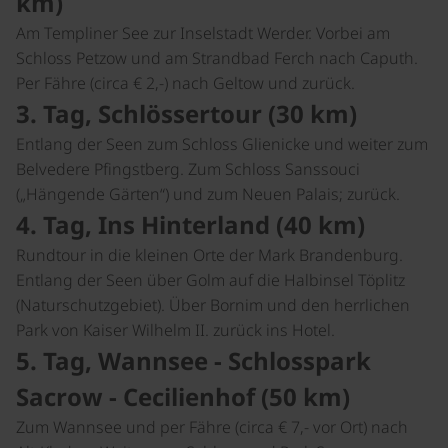
km)
Am Templiner See zur Inselstadt Werder. Vorbei am
Schloss Petzow und am Strandbad Ferch nach Caputh.
Per Fähre (circa € 2,-) nach Geltow und zurück.
3. Tag, Schlössertour (30 km)
Entlang der Seen zum Schloss Glienicke und weiter zum
Belvedere Pfingstberg. Zum Schloss Sanssouci
(„Hängende Gärten“) und zum Neuen Palais; zurück.
4. Tag, Ins Hinterland (40 km)
Rundtour in die kleinen Orte der Mark Brandenburg.
Entlang der Seen über Golm auf die Halbinsel Töplitz
(Naturschutzgebiet). Über Bornim und den herrlichen
Park von Kaiser Wilhelm II. zurück ins Hotel.
5. Tag, Wannsee - Schlosspark
Sacrow - Cecilienhof (50 km)
Zum Wannsee und per Fähre (circa € 7,- vor Ort) nach