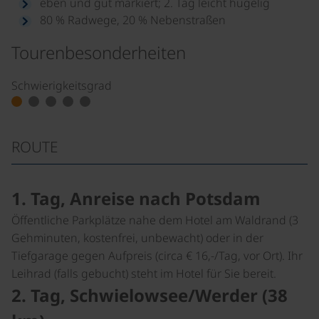
eben und gut markiert; 2. Tag leicht hügelig
80 % Radwege, 20 % Nebenstraßen
Tourenbesonderheiten
Schwierigkeitsgrad
ROUTE
1. Tag, Anreise nach Potsdam
Öffentliche Parkplätze nahe dem Hotel am Waldrand (3
Gehminuten, kostenfrei, unbewacht) oder in der
Tiefgarage gegen Aufpreis (circa € 16,-/Tag, vor Ort). Ihr
Leihrad (falls gebucht) steht im Hotel für Sie bereit.
2. Tag, Schwielowsee/Werder (38