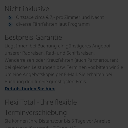
Nicht inklusive
Ortstaxe circa € 7,- pro Zimmer und Nacht
diverse Fährfahrten laut Programm
Bestpreis-Garantie
Liegt Ihnen bei Buchung ein günstigeres Angebot
unserer Radreisen, Rad- und Schiffsreisen,
Wanderreisen oder Kreuzfahrten (auch Partnertouren)
bei gleichen Leistungen bzw. Terminen vor, bitten wir Sie
um eine Angebotskopie per E-Mail. Sie erhalten bei
Buchung den für Sie günstigsten Preis.
Details finden Sie hier.
Flexi Total - Ihre flexible
Terminverschiebung
Sie können Ihre Distanztour bis 5 Tage vor Anreise
umbuchen (Sternrad: 17 Tage, MS