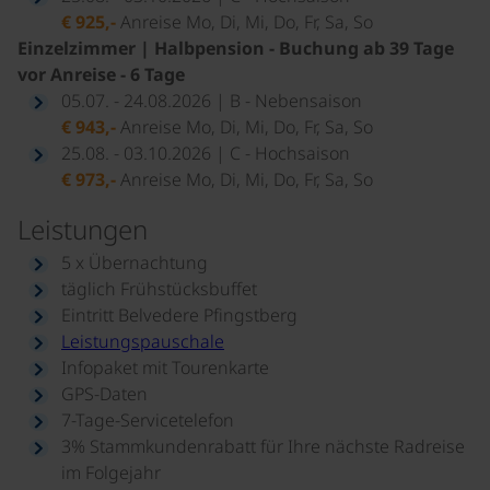
€ 925,-
Anreise Mo, Di, Mi, Do, Fr, Sa, So
Einzelzimmer | Halbpension - Buchung ab 39 Tage
vor Anreise - 6 Tage
05.07. - 24.08.2026 | B - Nebensaison
€ 943,-
Anreise Mo, Di, Mi, Do, Fr, Sa, So
25.08. - 03.10.2026 | C - Hochsaison
€ 973,-
Anreise Mo, Di, Mi, Do, Fr, Sa, So
Leistungen
5 x Übernachtung
täglich Frühstücksbuffet
Eintritt Belvedere Pfingstberg
Leistungspauschale
Infopaket mit Tourenkarte
GPS-Daten
7-Tage-Servicetelefon
3% Stammkundenrabatt für Ihre nächste Radreise
im Folgejahr