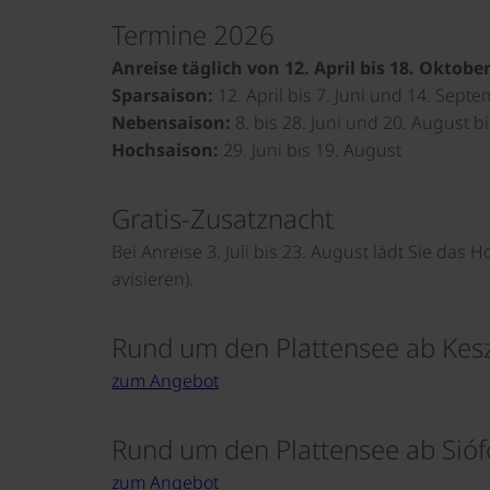
Termine 2026
Anreise täglich von 12. April bis 18. Oktobe
Sparsaison:
12. April bis 7. Juni und 14. Sept
Nebensaison:
8. bis 28. Juni und 20. August b
Hochsaison:
29. Juni bis 19. August
Gratis-Zusatznacht
Bei Anreise 3. Juli bis 23. August lädt Sie das 
avisieren).
Rund um den Plattensee ab Kesz
zum Angebot
Rund um den Plattensee ab Sióf
zum Angebot