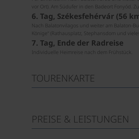
vor Ort). Am Südufer in den Badeort Fonyód. Zur
6. Tag, Székesfehérvár (56 
Nach Balatonvilagos und weiter am Balaton-Bu
Könige“ (Rathausplatz, Stephansdom und vieles 
7. Tag, Ende der Radreise
Individuelle Heimreise nach dem Frühstück.
TOURENKARTE
PREISE & LEISTUNGEN