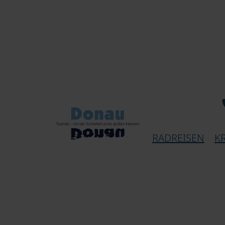
RADREISEN
K