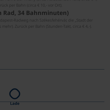
ück per Bahn (circa € 10,- vor Ort).
km Rad, 34 Bahnminuten)
dapest-Radweg nach Székesfehérvár, die „Stadt der
mehr). Zurück per Bahn (Stunden-Takt, circa € 4,-).
Lade