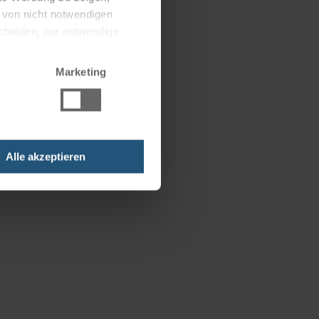
g von nicht notwendigen
scheiden, nur notwendige
Marketing
Alle akzeptieren