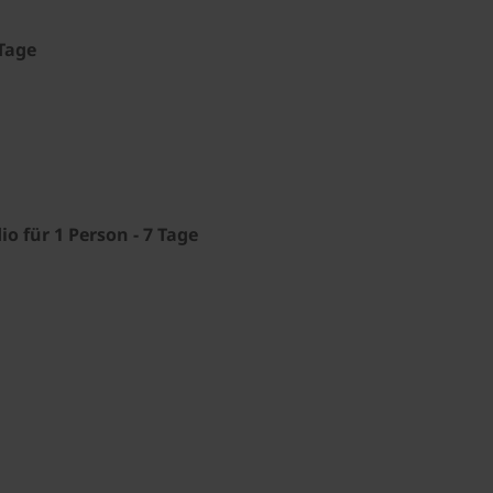
 Tage
o für 1 Person - 7 Tage