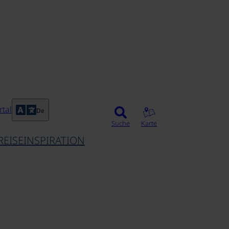
tal
De
Suche
Karte
REISEINSPIRATION