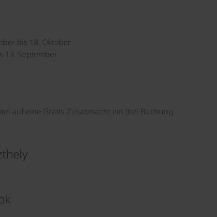
r
ember bis 18. Oktober
is 13. September
Hotel auf eine Gratis-Zusatznacht ein (bei Buchung
thely
ok