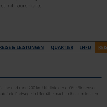
ket mit Tourenkarte
REISE & LEISTUNGEN
QUARTIER
INFO
REI
rfläche und rund 200 km Uferlinie der größte Binnensee
 autofreie Radwege in Ufernähe machen ihn zum idealen