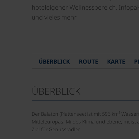
hoteleigener Wellnessbereich, Infopa
und vieles mehr
ÜBERBLICK
ROUTE
KARTE
P
ÜBERBLICK
Der Balaton (Plattensee) ist mit 596 km² Wasse
Mitteleuropas. Mildes Klima und ebene, meist
Ziel für Genussradler.