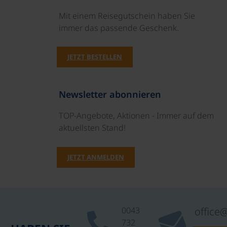
Mit einem Reisegutschein haben Sie
immer das passende Geschenk.
JETZT BESTELLEN
Newsletter abonnieren
TOP-Angebote, Aktionen - Immer auf dem
aktuellsten Stand!
JETZT ANMELDEN
0043
office
732