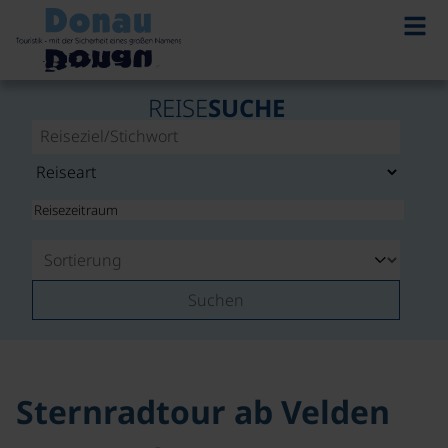
©
REISE
SUCHE
Suchen
Sternradtour ab Velden