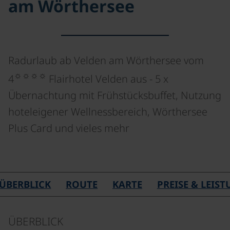
am Wörthersee
Radurlaub ab Velden am Wörthersee vom
☼☼☼☼
4
Flairhotel Velden aus - 5 x
Übernachtung mit Frühstücksbuffet, Nutzung
hoteleigener Wellnessbereich, Wörthersee
Plus Card und vieles mehr
ÜBERBLICK
ROUTE
KARTE
PREISE & LEIS
ÜBERBLICK