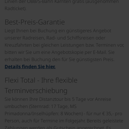
Linien der ÖBB/S-Bahn Kärnten gratis (ausgenommen
Radticket).
Best-Preis-Garantie
Liegt Ihnen bei Buchung ein günstigeres Angebot
unserer Radreisen, Rad- und Schiffsreisen oder
Kreuzfahrten bei gleichen Leistungen bzw. Terminen vor,
bitten wir Sie um eine Angebotskopie per E-Mail. Sie
erhalten bei Buchung den für Sie günstigsten Preis.
Details finden Sie hier.
Flexi Total - Ihre flexible
Terminverschiebung
Sie können Ihre Distanztour bis 5 Tage vor Anreise
umbuchen (Sternrad: 17 Tage, MS
Primadonna/Inselhüpfen: 8 Wochen) - für nur € 35,- pro
Person, auch für Termine im Folgejahr. Bereits geleistete
Zahlungen werden als Gutschein angerechnet. Es