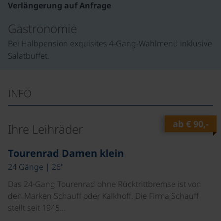
Verlängerung auf Anfrage
Gastronomie
Bei Halbpension exquisites 4-Gang-Wahlmenü inklusive
Salatbuffet.
INFO
ab
€ 90,-
Ihre Leihräder
©
Tourenrad Damen klein
24 Gänge | 26"
Das 24-Gang Tourenrad ohne Rücktrittbremse ist von
den Marken Schauff oder Kalkhoff. Die Firma Schauff
stellt seit 1945…