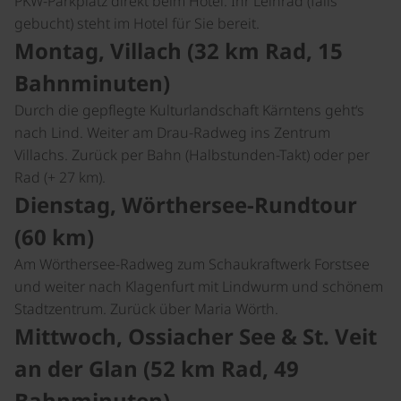
PKW-Parkplatz direkt beim Hotel. Ihr Leihrad (falls
gebucht) steht im Hotel für Sie bereit.
Montag, Villach (32 km Rad, 15
Bahnminuten)
Durch die gepflegte Kulturlandschaft Kärntens geht‘s
nach Lind. Weiter am Drau-Radweg ins Zentrum
Villachs. Zurück per Bahn (Halbstunden-Takt) oder per
Rad (+ 27 km).
Dienstag, Wörthersee-Rundtour
(60 km)
Am Wörthersee-Radweg zum Schaukraftwerk Forstsee
und weiter nach Klagenfurt mit Lindwurm und schönem
Stadtzentrum. Zurück über Maria Wörth.
Mittwoch, Ossiacher See & St. Veit
an der Glan (52 km Rad, 49
Bahnminuten)