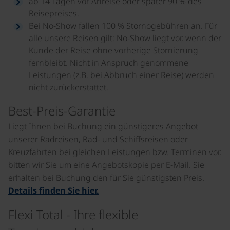
ab 14 Tagen vor Anreise oder später 90 % des
Reisepreises.
Bei No-Show fallen 100 % Stornogebühren an. Für
alle unsere Reisen gilt: No-Show liegt vor, wenn der
Kunde der Reise ohne vorherige Stornierung
fernbleibt. Nicht in Anspruch genommene
Leistungen (z.B. bei Abbruch einer Reise) werden
nicht zurückerstattet.
Best-Preis-Garantie
Liegt Ihnen bei Buchung ein günstigeres Angebot
unserer Radreisen, Rad- und Schiffsreisen oder
Kreuzfahrten bei gleichen Leistungen bzw. Terminen vor,
bitten wir Sie um eine Angebotskopie per E-Mail. Sie
erhalten bei Buchung den für Sie günstigsten Preis.
Details finden Sie hier.
Flexi Total - Ihre flexible