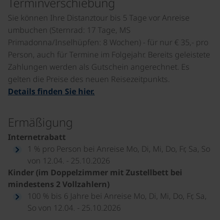
Terminverschiebung
Sie können Ihre Distanztour bis 5 Tage vor Anreise
umbuchen (Sternrad: 17 Tage, MS
Primadonna/Inselhüpfen: 8 Wochen) - für nur € 35,- pro
Person, auch für Termine im Folgejahr. Bereits geleistete
Zahlungen werden als Gutschein angerechnet. Es
gelten die Preise des neuen Reisezeitpunkts.
Details finden Sie hier.
Ermäßigung
Internetrabatt
1 % pro Person bei Anreise Mo, Di, Mi, Do, Fr, Sa, So
von 12.04. - 25.10.2026
Kinder (im Doppelzimmer mit Zustellbett bei
mindestens 2 Vollzahlern)
100 % bis 6 Jahre bei Anreise Mo, Di, Mi, Do, Fr, Sa,
So von 12.04. - 25.10.2026