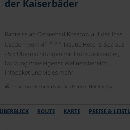
der Kaiserbäder
Radreise ab Ostseebad Koserow auf der Insel
☼☼☼☼
Usedom vom 4
Nautic Hotel & Spa aus
- 5 x Übernachtungen mit Frühstücksbuffet,
Nutzung hoteleigener Wellnessbereich,
Infopaket und vieles mehr.
ÜBERBLICK
ROUTE
KARTE
PREISE & LEIS