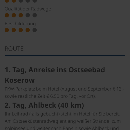
Qualität der Radwege
Beschilderung
ROUTE
1. Tag, Anreise ins Ostseebad
Koserow
PKW-Parkplatz beim Hotel (August und September € 13,-
sowie restliche Zeit € 6,50 pro Tag, vor Ort).
2. Tag, Ahlbeck (40 km)
Ihr Leihrad (falls gebucht) steht im Hotel für Sie bereit.
Am Ostseeküstenradweg entlang weißer Strände, zum
Kölpinsee und weiter nach Bansin sowie Ahlbeck und