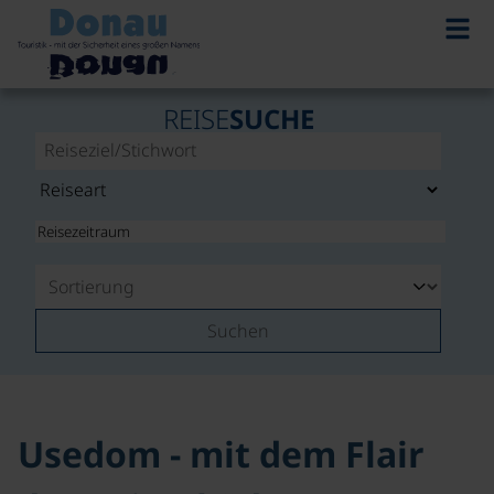
©
REISE
SUCHE
Suchen
Usedom - mit dem Flair