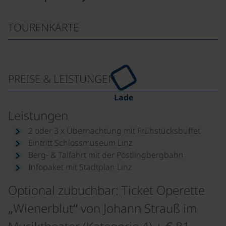
TOURENKARTE
PREISE & LEISTUNGEN
Lade
Leistungen
2 oder 3 x Übernachtung mit Frühstücksbuffet
Eintritt Schlossmuseum Linz
Berg- & Talfahrt mit der Pöstlingbergbahn
Infopaket mit Stadtplan Linz
Optional zubuchbar: Ticket Operette
„Wienerblut“ von Johann Strauß im