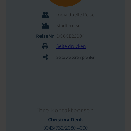
Individuelle Reise
Städtereise
ReiseNr.
DO6CE23004
Seite drucken
Seite weiterempfehlen
Ihre Kontaktperson
Christina Denk
0043/732/2080-4000