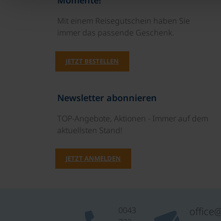
Mit einem Reisegutschein haben Sie
immer das passende Geschenk.
JETZT BESTELLEN
Newsletter abonnieren
TOP-Angebote, Aktionen - Immer auf dem
aktuellsten Stand!
JETZT ANMELDEN
0043
office