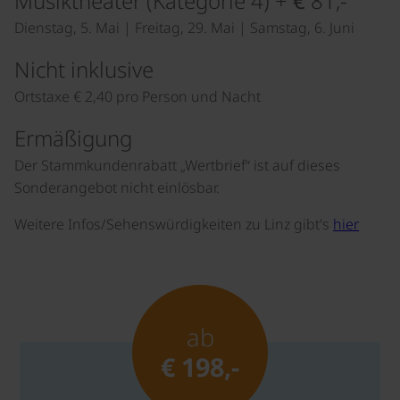
Musiktheater (Kategorie 4) + € 81,-
Dienstag, 5. Mai | Freitag, 29. Mai | Samstag, 6. Juni
Nicht inklusive
Ortstaxe € 2,40 pro Person und Nacht
Ermäßigung
Der Stammkundenrabatt „Wertbrief“ ist auf dieses
Sonderangebot nicht einlösbar.
Weitere Infos/Sehenswürdigkeiten zu Linz gibt's
hier
ab
€ 198,-