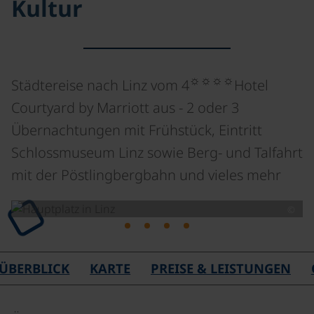
Kultur
☼☼☼☼
Städtereise nach Linz vom 4
Hotel
Courtyard by Marriott aus - 2 oder 3
Übernachtungen mit Frühstück, Eintritt
Schlossmuseum Linz sowie Berg- und Talfahrt
mit der Pöstlingbergbahn und vieles mehr
©
Lade
ÜBERBLICK
KARTE
PREISE & LEISTUNGEN