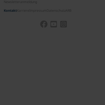
Newsletteranmeldung
Kontakt
Karriere
Impressum
Datenschutz
ARB