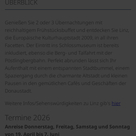
ÜBERBLICK
Genießen Sie 2 oder 3 Übernachtungen mit
reichhaltigem Frühstücksbuffet und entdecken Sie Linz,
die Europäische Kulturhauptstadt 2009, in all ihren
Facetten. Der Eintritt ins Schlossmuseum ist bereits
inkludiert, ebenso die Berg- und Talfahrt mit der
Pöstlingbergbahn. Perfekt abrunden lässt sich Ihr
Aufenthalt mit einem entspannten Stadtbummel, einem
Spaziergang durch die charmante Altstadt und kleinen
Pausen in den gemütlichen Cafés und Geschäften der
Donaustadt.
Weitere Infos/Sehenswürdigkeiten zu Linz gib's
hier
Termine 2026
Anreise Donnerstag, Freitag, Samstag und Sonntag
von 19. April bis 7. Juni