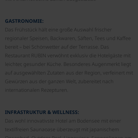
GASTRONOMIE:
Das Frühstück hält eine große Auswahl frischer
regionaler Speisen, Backwaren, Säften, Tees und Kaffee
bereit – bei Schönwetter auf der Terrasse. Das
Restaurant RUBIN verwöhnt exklusiv die Hotelgäste mit
leichter, gesunder Küche. Besonderes Augenmerkt liegt
auf ausgewählten Zutaten aus der Region, verfeinert mit
Gewürzen aus der ganzen Welt, zubereitet nach
internationalen Rezepturen.
INFRASTRUKTUR & WELLNESS:
Das wohl innovativste Hotel am Bodensee mit einer
textilfreien Saunaoase überzeugt mit japanischem
Onsenbad, Outdoor-Pool, Liegewiese, Sonnenliegen am