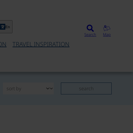
En
Search
Map
ON
TRAVEL INSPIRATION
search