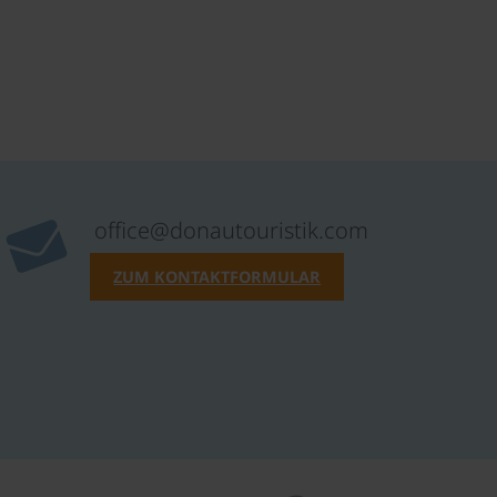
office@donautouristik.com
ZUM KONTAKTFORMULAR