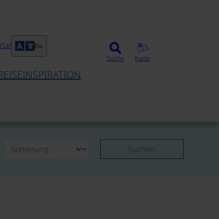
tal
De
Suche
Karte
REISEINSPIRATION
Suchen