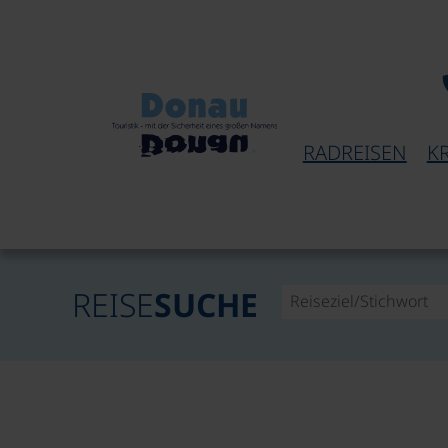
RADREISEN
K
REISE
SUCHE