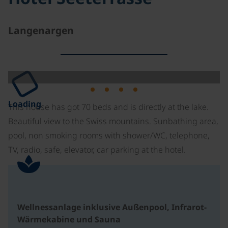
Langenargen
Loading
This house has got 70 beds and is directly at the lake.
Beautiful view to the Swiss mountains. Sunbathing area,
pool, non smoking rooms with shower/WC, telephone,
TV, radio, safe, elevator, car parking at the hotel.
Wellnessanlage inklusive Außenpool, Infrarot-
Wärmekabine und Sauna