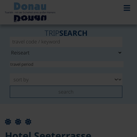
TRIP
SEARCH
search
Hotel Seeterrasse