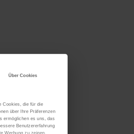
Über Cookies
 Cookies, die für die
onen über Ihre Präferenzen
es ermöglichen es uns, das
 bessere Benutzererfahrung
nte Werbung zu zeigen,