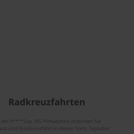
Radkreuzfahrten
 der 4****Sup. MS Primadonna verbinden Sie
ub und Flusskreuzfahrt in idealer Form. Tagsüber