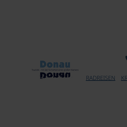
RADREISEN
K