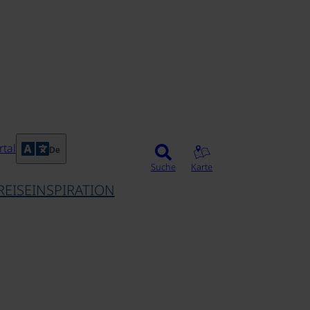
tal
De
Suche
Karte
REISEINSPIRATION