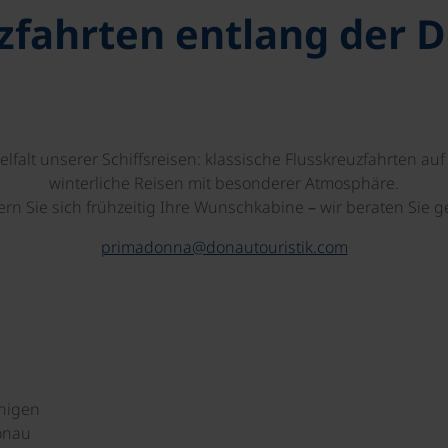
zfahrten entlang der 
elfalt unserer Schiffsreisen: klassische Flusskreuzfahrten a
winterliche Reisen mit besonderer Atmosphäre.
ern Sie sich frühzeitig Ihre Wunschkabine – wir beraten Sie g
primadonna@donautouristik.com
enigen
onau