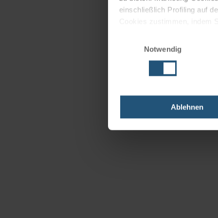
einschließlich Profiling auf
Cookies zustimmen, indem Sie
Cookies zu verwenden, indem 
Einwilligungsauswahl
Notwendig
Impressum
Datenschutz
Ablehnen