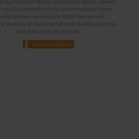
ie auf reizvollen Wegen entlang der Donau, abends
nnen Sie im Komfort Ihres schwimmenden Hotels.
lvolle Kabinen, kulinarische Köstlichkeiten und
me Bereiche an Bord machen jede Radkreuzfahrt zu
einem besonderen Erlebnis.
Reisen entdecken