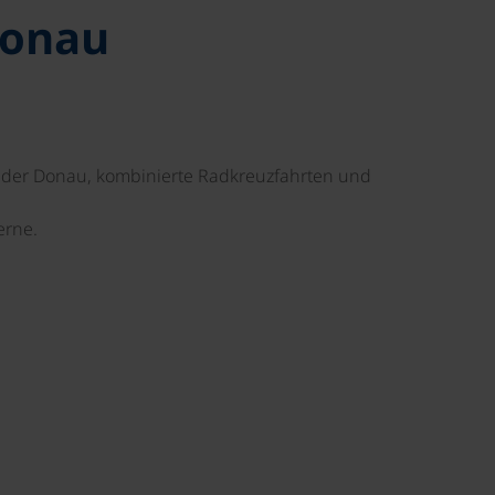
Donau
uf der Donau, kombinierte Radkreuzfahrten und
erne.