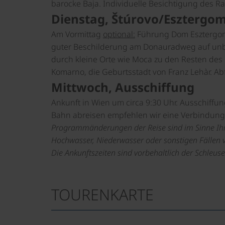
barocke Baja. Individuelle Besichtigung des R
Dienstag, Štúrovo/Esztergo
Am Vormittag
optional:
Führung Dom Esztergom.
guter Beschilderung am Donauradweg auf unb
durch kleine Orte wie Moca zu den Resten des
Komarno, die Geburtsstadt von Franz Lehàr. Ab
Mittwoch, Ausschiffung
Ankunft in Wien um circa 9:30 Uhr. Ausschiffun
Bahn abreisen empfehlen wir eine Verbindung 
Programmänderungen der Reise sind im Sinne Ihr
Hochwasser, Niederwasser oder sonstigen Fällen 
Die Ankunftszeiten sind vorbehaltlich der Schleu
TOURENKARTE