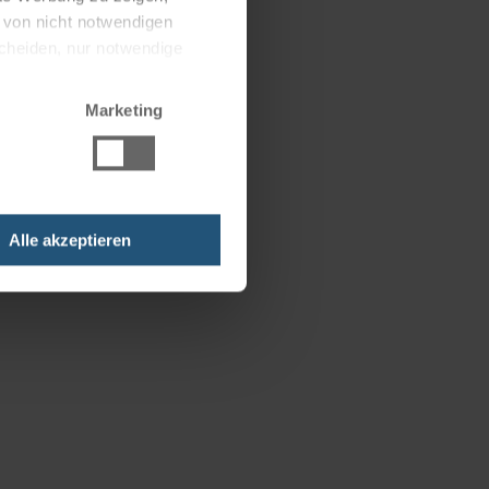
g von nicht notwendigen
scheiden, nur notwendige
Marketing
Alle akzeptieren