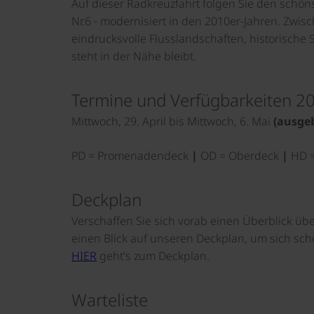
Auf dieser Radkreuzfahrt folgen Sie den schö
Nr.6 - modernisiert in den 2010er-Jahren. Zwi
eindrucksvolle Flusslandschaften, historische 
steht in der Nähe bleibt.
Termine und Verfügbarkeiten 2
Mittwoch, 29. April bis Mittwoch, 6. Mai
(ausge
PD = Promenadendeck
|
OD = Oberdeck
|
HD =
Deckplan
Verschaffen Sie sich vorab einen Überblick üb
einen Blick auf unseren Deckplan, um sich sch
HIER
geht's zum Deckplan.
Warteliste