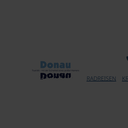
RADREISEN
K