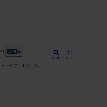
tal
De
Suche
Karte
REISEINSPIRATION