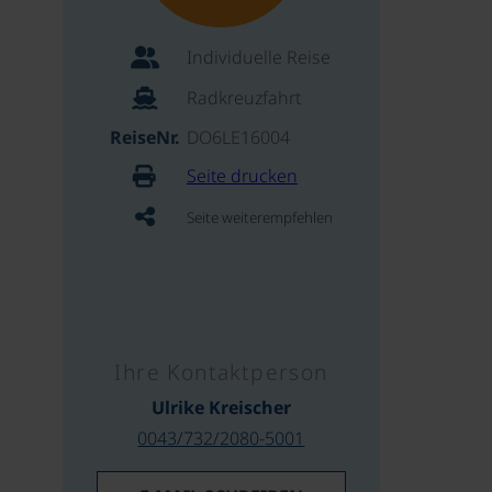
Individuelle Reise
Radkreuzfahrt
ReiseNr.
DO6LE16004
Seite drucken
Seite weiterempfehlen
Ihre Kontaktperson
Ulrike Kreischer
0043/732/2080-5001