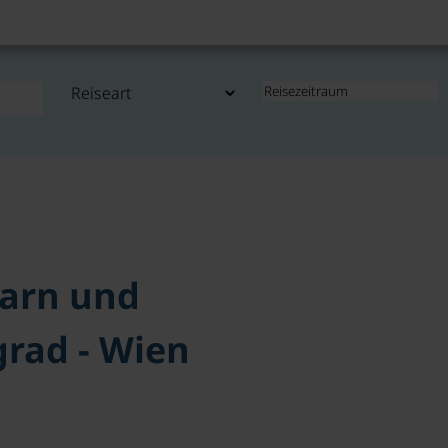
arn und
grad - Wien