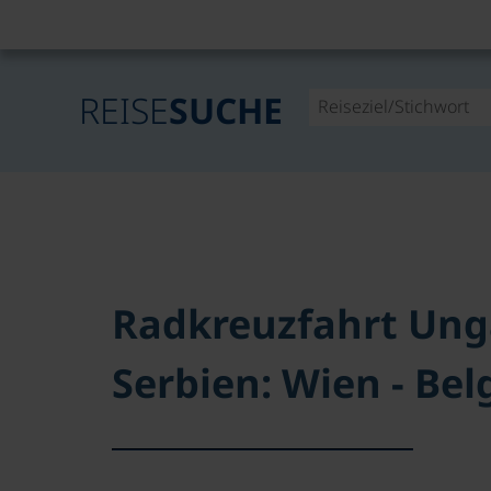
REISE
SUCHE
Radkreuzfahrt Ung
Serbien: Wien - Bel