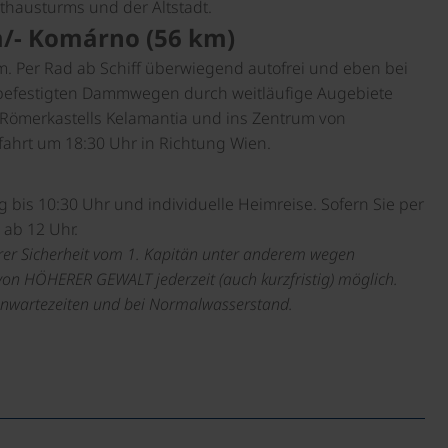
athausturms und der Altstadt.
m/- Komárno (56 km)
 Per Rad ab Schiff überwiegend autofrei und eben bei
efestigten Dammwegen durch weitläufige Augebiete
 Römerkastells Kelamantia und ins Zentrum von
fahrt um 18:30 Uhr in Richtung Wien.
g bis 10:30 Uhr und individuelle Heimreise. Sofern Sie per
ab 12 Uhr.
er Sicherheit vom 1. Kapitän unter anderem wegen
von HÖHERER GEWALT jederzeit (auch kurzfristig) möglich.
senwartezeiten und bei Normalwasserstand.