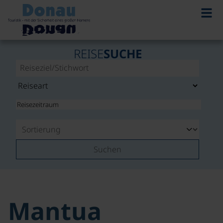
REISE
SUCHE
Suchen
Mantua