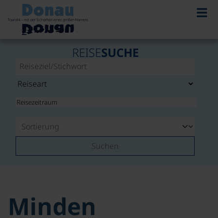
REISE
SUCHE
Suchen
Minden