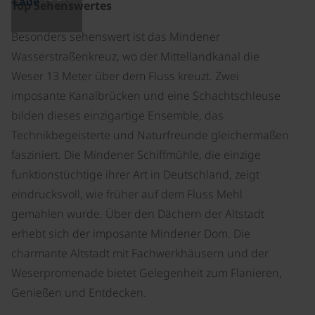
Lade
Top Sehenswertes
Besonders sehenswert ist das Mindener
Wasserstraßenkreuz, wo der Mittellandkanal die
Weser 13 Meter über dem Fluss kreuzt. Zwei
imposante Kanalbrücken und eine Schachtschleuse
bilden dieses einzigartige Ensemble, das
Technikbegeisterte und Naturfreunde gleichermaßen
fasziniert. Die Mindener Schiffmühle, die einzige
funktionstüchtige ihrer Art in Deutschland, zeigt
eindrucksvoll, wie früher auf dem Fluss Mehl
gemahlen wurde. Über den Dächern der Altstadt
erhebt sich der imposante Mindener Dom. Die
charmante Altstadt mit Fachwerkhäusern und der
Weserpromenade bietet Gelegenheit zum Flanieren,
Genießen und Entdecken.