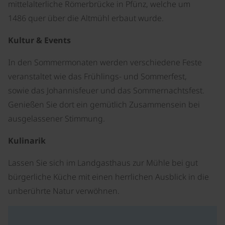
mittelalterliche Römerbrücke in Pfünz, welche um
1486 quer über die Altmühl erbaut wurde.
Kultur & Events
In den Sommermonaten werden verschiedene Feste
veranstaltet wie das Frühlings- und Sommerfest,
sowie das Johannisfeuer und das Sommernachtsfest.
Genießen Sie dort ein gemütlich Zusammensein bei
ausgelassener Stimmung.
Kulinarik
Lassen Sie sich im Landgasthaus zur Mühle bei gut
bürgerliche Küche mit einen herrlichen Ausblick in die
unberührte Natur verwöhnen.