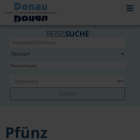
REISE
SUCHE
Suchen
Pfünz