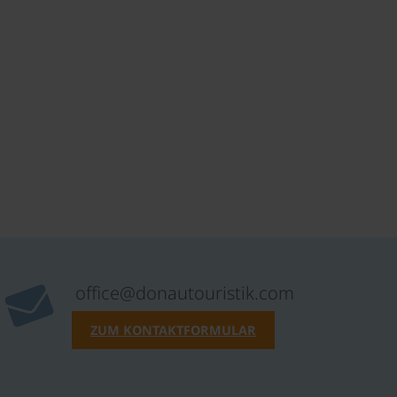
office@donautouristik.com
ZUM KONTAKTFORMULAR