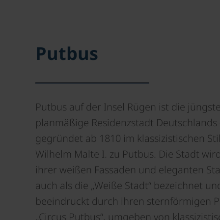
Putbus
Putbus auf der Insel Rügen ist die jüngst
planmäßige Residenzstadt Deutschlands 
gegründet ab 1810 im klassizistischen Sti
Wilhelm Malte I. zu Putbus. Die Stadt wi
ihrer weißen Fassaden und eleganten St
auch als die „Weiße Stadt“ bezeichnet un
beeindruckt durch ihren sternförmigen P
„Circus Putbus“, umgeben von klassizisti