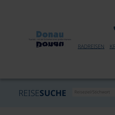
RADREISEN
K
REISE
SUCHE