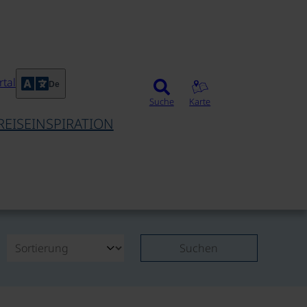
tal
De
Suche
Karte
REISEINSPIRATION
Suchen