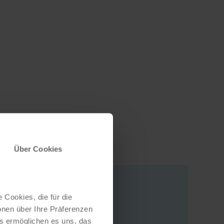
Über Cookies
 Cookies, die für die
Adresse
onen über Ihre Präferenzen
es ermöglichen es uns, das