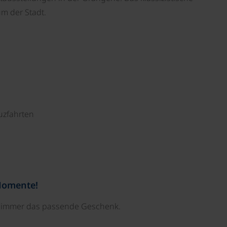
um der Stadt.
uzfahrten
Momente!
e immer das passende Geschenk.