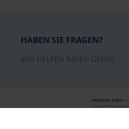
HABEN SIE FRAGEN?
WIR HELFEN IHNEN GERNE.
Nützliche Infos
Füh
Auszeichnungen und 
Unternehmensgesch