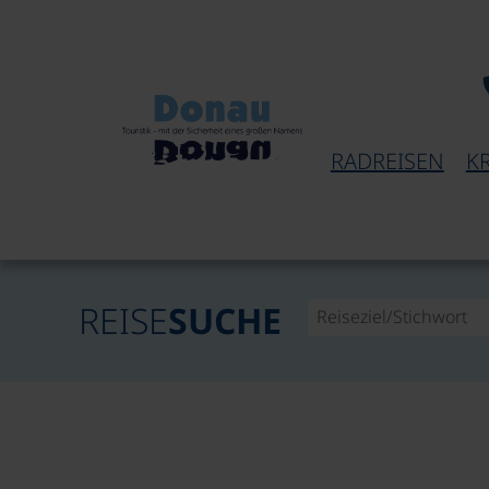
RADREISEN
K
REISE
SUCHE