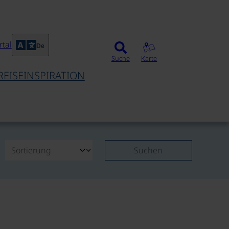
tal
De
Suche
Karte
REISEINSPIRATION
Suchen