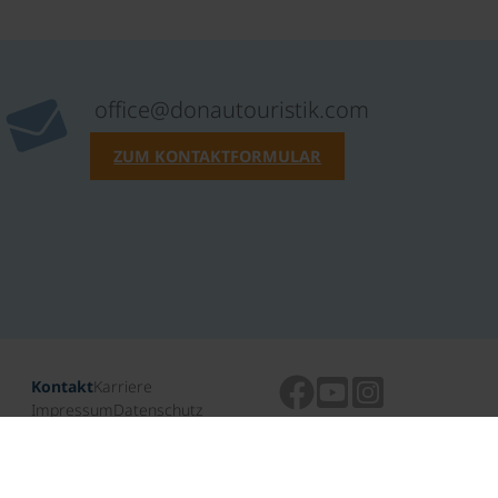
office@donautouristik.com
ZUM KONTAKTFORMULAR
Kontakt
Karriere
Impressum
Datenschutz
ARB