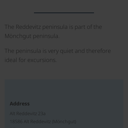
The Reddevitz peninsula is part of the
Mönchgut peninsula.
The peninsula is very quiet and therefore
ideal for excursions.
©
Address
Alt Reddevitz 23a
18586 Alt Reddevitz (Mönchgut)