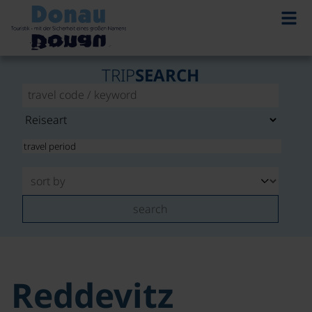
TRIP
SEARCH
search
Reddevitz