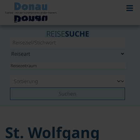
REISE
SUCHE
Suchen
St. Wolfgang