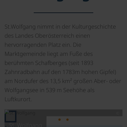
St.Wolfgang nimmt in der Kulturgeschichte
des Landes Oberösterreich einen
hervorragenden Platz ein. Die
Marktgemeinde liegt am Fuße des
berühmten Schafberges (seit 1893
Zahnradbahn auf den 1783m hohen Gipfel)
am Nordufer des 13,5 km² großen Aber- oder
Wolfgangsee in 539 m Seehöhe als
Luftkurort.
©
St. Wolfgang