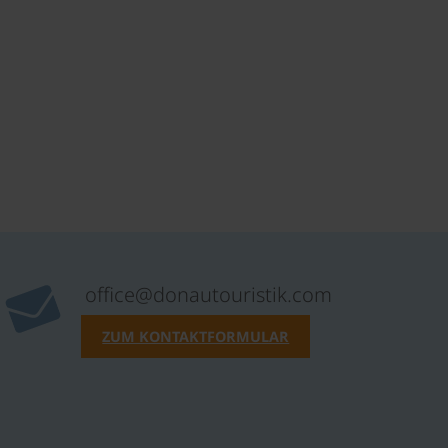
office@donautouristik.com
ZUM KONTAKTFORMULAR