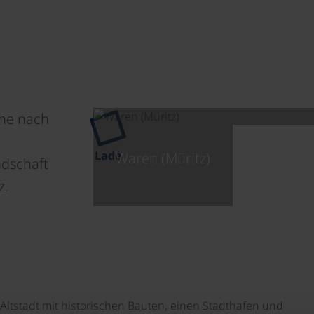
che nach
Lade
Waren (Müritz)
dschaft
z.
Altstadt mit historischen Bauten, einen Stadthafen und