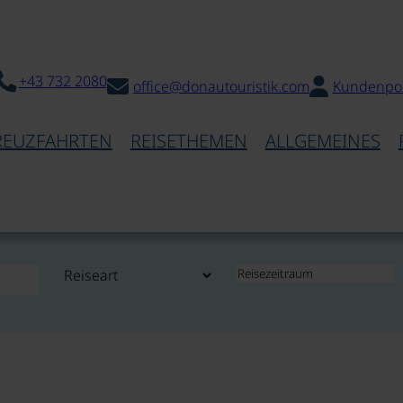
+43 732 2080
office@donautouristik.com
Kundenpor
REUZFAHRTEN
REISETHEMEN
ALLGEMEINES