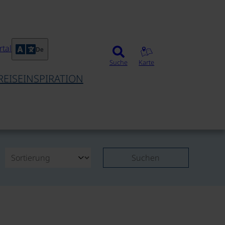
tal
De
Suche
Karte
REISEINSPIRATION
Suchen