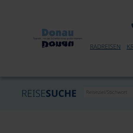
RADREISEN
K
REISE
SUCHE