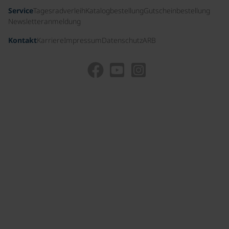
Service
Tagesradverleih
Katalogbestellung
Gutscheinbestellung
Newsletteranmeldung
Kontakt
Karriere
Impressum
Datenschutz
ARB