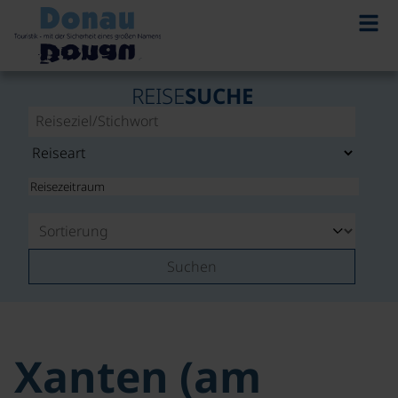
REISE
SUCHE
Suchen
Xanten (am