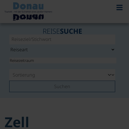
REISE
SUCHE
Suchen
Zell