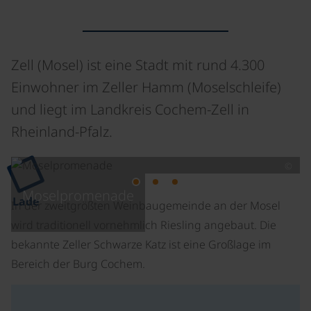
Zell (Mosel) ist eine Stadt mit rund 4.300
Einwohner im Zeller Hamm (Moselschleife)
und liegt im Landkreis Cochem-Zell in
Rheinland-Pfalz.
©
Moselpromenade
Lade
In der zweitgrößten Weinbaugemeinde an der Mosel
wird traditionell vornehmlich Riesling angebaut. Die
bekannte Zeller Schwarze Katz ist eine Großlage im
Bereich der Burg Cochem.