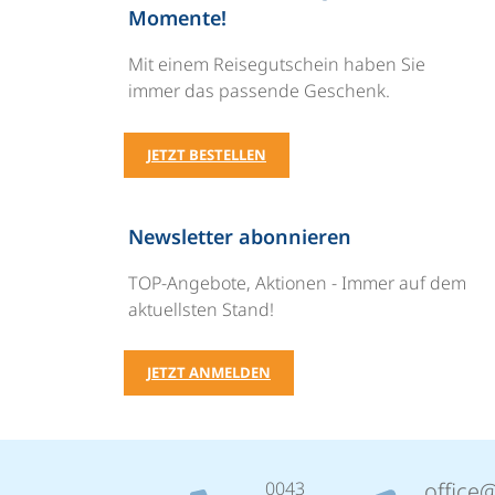
Momente!
Mit einem Reisegutschein haben Sie
immer das passende Geschenk.
JETZT BESTELLEN
Newsletter abonnieren
TOP-Angebote, Aktionen - Immer auf dem
aktuellsten Stand!
JETZT ANMELDEN
0043
office