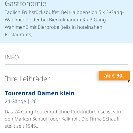
Gastronomie
Täglich Frühstücksbuffet. Bei Halbpension 5 x 3-Gang-
Wahlmenü oder bei Bierkulinarium 3 x 3-Gang-
Wahlmenü mit Bierprobe (teils in hotelnahen
Restaurants).
INFO
ab
€ 90,-
Ihre Leihräder
©
Tourenrad Damen klein
24 Gänge | 26"
Das 24-Gang Tourenrad ohne Rücktrittbremse ist von
den Marken Schauff oder Kalkhoff. Die Firma Schauff
stellt seit 1945…