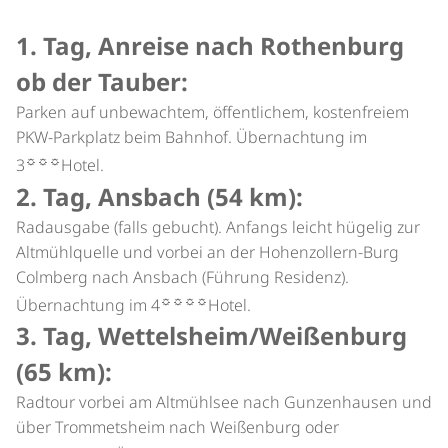
1. Tag, Anreise nach Rothenburg
ob der Tauber:
Parken auf unbewachtem, öffentlichem, kostenfreiem
PKW-Parkplatz beim Bahnhof. Übernachtung im
☼☼☼
3
Hotel.
2. Tag, Ansbach (54 km):
Radausgabe (falls gebucht). Anfangs leicht hügelig zur
Altmühlquelle und vorbei an der Hohenzollern-Burg
Colmberg nach Ansbach (Führung Residenz).
☼☼☼☼
Übernachtung im 4
Hotel.
3. Tag, Wettelsheim/Weißenburg
(65 km):
Radtour vorbei am Altmühlsee nach Gunzenhausen und
über Trommetsheim nach Weißenburg oder