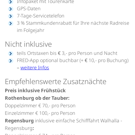
Infopaket mit Tourenkarte
GPS-Daten
7-Tage-Servicetelefon
3 % Stammkundenrabatt für Ihre nächste Radreise
im Folgejahr
Nicht inklusive
teils Ortstaxen bis € 3,- pro Person und Nacht
FRED-App optional buchbar (+ € 10,- pro Buchung)
–
weitere Infos
Empfehlenswerte Zusatznächte
Preis inklusive Frühstück
Rothenburg ob der Tauber:
Doppelzimmer € 70,- pro Person
Einzelzimmer € 100,- pro Person
Regensburg
inklusive einfache Schifffahrt Walhalla -
Regensburg
: