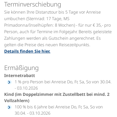
Terminverschiebung
Sie können Ihre Distanztour bis 5 Tage vor Anreise
umbuchen (Sternrad: 17 Tage, MS
Primadonna/Inselhüpfen: 8 Wochen) - für nur € 35,- pro
Person, auch für Termine im Folgejahr. Bereits geleistete
Zahlungen werden als Gutschein angerechnet. Es
gelten die Preise des neuen Reisezeitpunkts.
Details finden Sie hier.
Ermäßigung
Internetrabatt
1 % pro Person bei Anreise Do, Fr, Sa, So von 30.04.
- 03.10.2026
Kind (im Doppelzimmer mit Zustellbett bei mind. 2
Vollzahlern)
100 % bis 6 Jahre bei Anreise Do, Fr, Sa, So von
30.04. - 03.10.2026