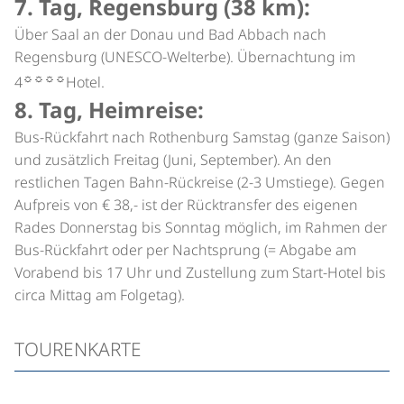
7. Tag, Regensburg (38 km):
Über Saal an der Donau und Bad Abbach nach
Regensburg (UNESCO-Welterbe). Übernachtung im
☼☼☼☼
4
Hotel.
8. Tag, Heimreise:
Bus-Rückfahrt nach Rothenburg Samstag (ganze Saison)
und zusätzlich Freitag (Juni, September). An den
restlichen Tagen Bahn-Rückreise (2-3 Umstiege). Gegen
Aufpreis von € 38,- ist der Rücktransfer des eigenen
Rades Donnerstag bis Sonntag möglich, im Rahmen der
Bus-Rückfahrt oder per Nachtsprung (= Abgabe am
Vorabend bis 17 Uhr und Zustellung zum Start-Hotel bis
circa Mittag am Folgetag).
TOURENKARTE