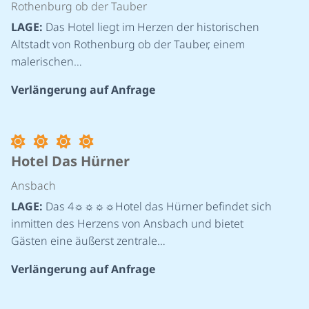
Rothenburg ob der Tauber
LAGE:
Das Hotel liegt im Herzen der historischen
Altstadt von Rothenburg ob der Tauber, einem
malerischen…
Verlängerung auf Anfrage
©
Hotel Das Hürner
Ansbach
LAGE:
Das 4☼☼☼☼Hotel das Hürner befindet sich
inmitten des Herzens von Ansbach und bietet
Gästen eine äußerst zentrale…
Verlängerung auf Anfrage