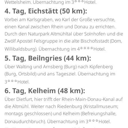
☼☼☼
Wettelsheim. Übernachtung im 3
Hotel.
4. Tag, Eichstätt (50 km):
Vorbei am Karlsgraben, wo Karl der Große versuchte,
einen Kanal zwischen Rhein und Donau zu errichten.
Durch den Naturpark Altmühltal über Solnhofen und die
Zwölf Apostel Felsgruppe in die alte Bischofsstadt (Dom,
☼☼☼☼
Willibaldsburg). Übernachtung im 4
Hotel.
5. Tag, Beilngries (44 km):
Über Walting und Arnsberg (Burg) nach Kipfenberg
(Burg, Ortsbild) und ans Tagesziel. Übernachtung im
☼☼☼
3
Hotel.
6. Tag, Kelheim (48 km):
Über Dietfurt, hier trifft der Rhein-Main-Donau-Kanal auf
die Altmühl. Weiter nach Riedenburg (Kristallmuseum;
montags geschlossen) und Kelheim (Befreiungshalle,
☼☼☼
Donaudurchbruch). Übernachtung im 3
Hotel.