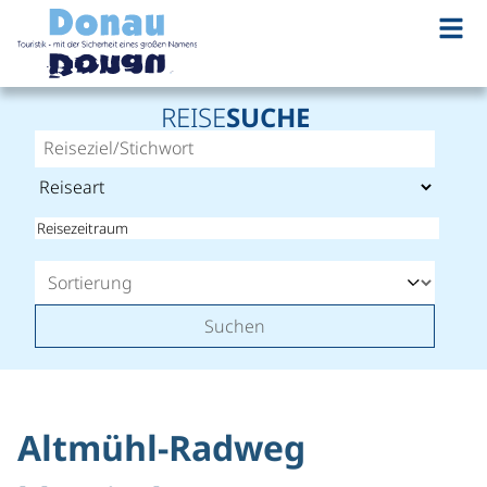
©
REISE
SUCHE
Suchen
Altmühl-Radweg