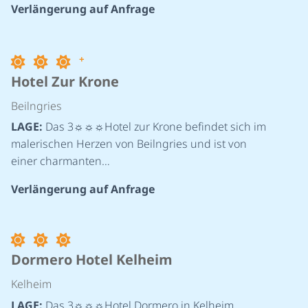
Verlängerung auf Anfrage
©
+
Hotel Zur Krone
Beilngries
LAGE:
Das 3☼☼☼Hotel zur Krone befindet sich im
malerischen Herzen von Beilngries und ist von
einer charmanten…
Verlängerung auf Anfrage
Dormero Hotel Kelheim
Kelheim
LAGE:
Das 3☼☼☼Hotel Dormero in Kelheim