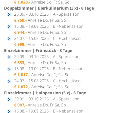
€ 1.028,-
Anreise Do, Fr, Sa, So
Doppelzimmer | Bierkulinarium (3 x) - 8 Tage
20.09. - 03.10.2026 | A - Sparsaison
€ 760,-
Anreise Do, Fr, Sa, So
16.08. - 19.09.2026 | B - Nebensaison
€ 944,-
Anreise Do, Fr, Sa, So
24.07. - 15.08.2026 | C - Hochsaison
€ 999,-
Anreise Do, Fr, Sa, So
Einzelzimmer | Frühstück - 8 Tage
20.09. - 03.10.2026 | A - Sparsaison
€ 833,-
Anreise Do, Fr, Sa, So
16.08. - 19.09.2026 | B - Nebensaison
€ 1.017,-
Anreise Do, Fr, Sa, So
24.07. - 15.08.2026 | C - Hochsaison
€ 1.072,-
Anreise Do, Fr, Sa, So
Einzelzimmer | Halbpension (5 x) - 8 Tage
20.09. - 03.10.2026 | A - Sparsaison
€ 987,-
Anreise Do, Fr, Sa, So
16.08. - 19.09.2026 | B - Nebensaison