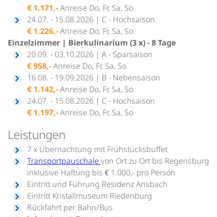
€ 1.171,-
Anreise Do, Fr, Sa, So
24.07. - 15.08.2026 | C - Hochsaison
€ 1.226,-
Anreise Do, Fr, Sa, So
Einzelzimmer | Bierkulinarium (3 x) - 8 Tage
20.09. - 03.10.2026 | A - Sparsaison
€ 958,-
Anreise Do, Fr, Sa, So
16.08. - 19.09.2026 | B - Nebensaison
€ 1.142,-
Anreise Do, Fr, Sa, So
24.07. - 15.08.2026 | C - Hochsaison
€ 1.197,-
Anreise Do, Fr, Sa, So
Leistungen
7 x Übernachtung mit Frühstücksbuffet
Transportpauschale
von Ort zu Ort bis Regensburg
inklusive Haftung bis € 1.000,- pro Person
Eintritt und Führung Residenz Ansbach
Eintritt Kristallmuseum Riedenburg
Rückfahrt per Bahn/Bus