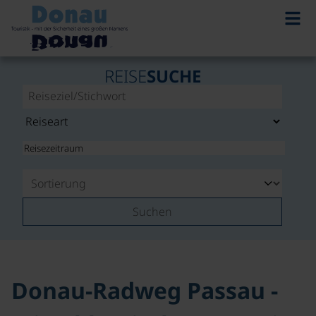
REISE
SUCHE
Suchen
Donau-Radweg Passau -