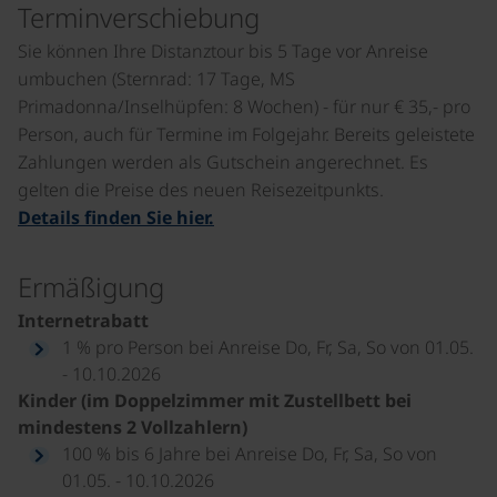
Terminverschiebung
Sie können Ihre Distanztour bis 5 Tage vor Anreise
umbuchen (Sternrad: 17 Tage, MS
Primadonna/Inselhüpfen: 8 Wochen) - für nur € 35,- pro
Person, auch für Termine im Folgejahr. Bereits geleistete
Zahlungen werden als Gutschein angerechnet. Es
gelten die Preise des neuen Reisezeitpunkts.
Details finden Sie hier.
Ermäßigung
Internetrabatt
1 % pro Person bei Anreise Do, Fr, Sa, So von 01.05.
- 10.10.2026
Kinder (im Doppelzimmer mit Zustellbett bei
mindestens 2 Vollzahlern)
100 % bis 6 Jahre bei Anreise Do, Fr, Sa, So von
01.05. - 10.10.2026