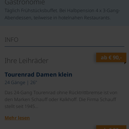
Gastronomie
Täglich Frühstücksbuffet. Bei Halbpension 4 x 3-Gang-
Abendessen, teilweise in hotelnahen Restaurants.
INFO
ab
€ 90,-
Ihre Leihräder
©
Tourenrad Damen klein
24 Gänge | 26"
Das 24-Gang Tourenrad ohne Rücktrittbremse ist von
den Marken Schauff oder Kalkhoff. Die Firma Schauff
stellt seit 1945…
Mehr lesen