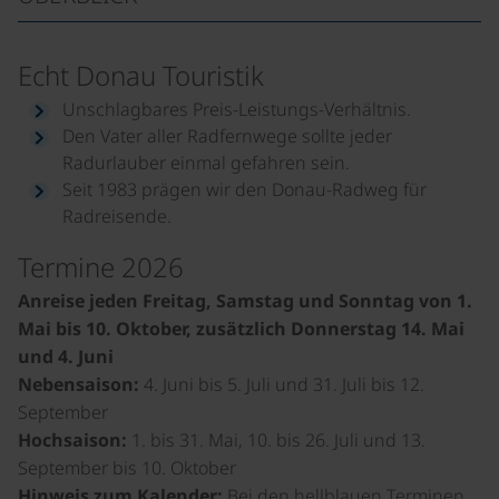
Echt Donau Touristik
Unschlagbares Preis-Leistungs-Verhältnis.
Den Vater aller Radfernwege sollte jeder
Radurlauber einmal gefahren sein.
Seit 1983 prägen wir den Donau-Radweg für
Radreisende.
Termine 2026
Anreise jeden Freitag, Samstag und Sonntag von 1.
Mai bis 10. Oktober, zusätzlich Donnerstag 14. Mai
und 4. Juni
Nebensaison:
4. Juni bis 5. Juli und 31. Juli bis 12.
September
Hochsaison:
1. bis 31. Mai, 10. bis 26. Juli und 13.
September bis 10. Oktober
Hinweis zum Kalender:
Bei den hellblauen Terminen