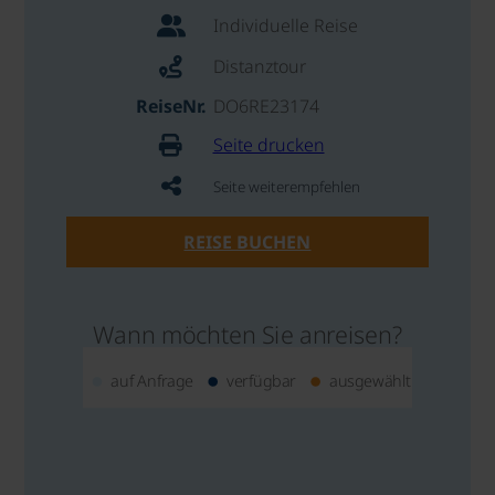
Individuelle Reise
Distanztour
ReiseNr.
DO6RE23174
Seite drucken
Seite weiterempfehlen
REISE BUCHEN
Wann möchten Sie anreisen?
auf Anfrage
verfügbar
ausgewählt