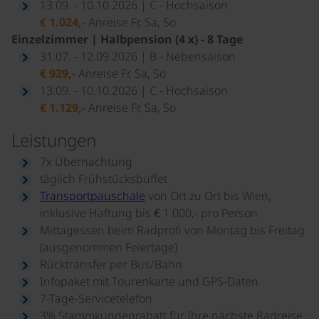
13.09. - 10.10.2026 | C - Hochsaison
€ 1.024,-
Anreise Fr, Sa, So
Einzelzimmer | Halbpension (4 x) - 8 Tage
31.07. - 12.09.2026 | B - Nebensaison
€ 929,-
Anreise Fr, Sa, So
13.09. - 10.10.2026 | C - Hochsaison
€ 1.129,-
Anreise Fr, Sa, So
Leistungen
7x Übernachtung
täglich Frühstücksbuffet
Transportpauschale
von Ort zu Ort bis Wien,
inklusive Haftung bis € 1.000,- pro Person
Mittagessen beim Radprofi von Montag bis Freitag
(ausgenommen Feiertage)
Rücktransfer per Bus/Bahn
Infopaket mit Tourenkarte und GPS-Daten
7-Tage-Servicetelefon
3% Stammkundenrabatt für Ihre nächste Radreise