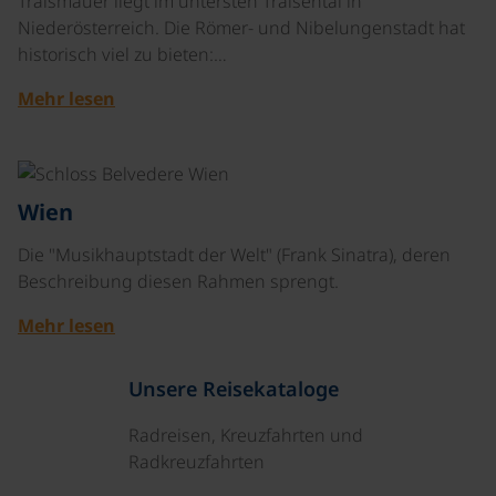
Traismauer liegt im untersten Traisental in
Niederösterreich. Die Römer- und Nibelungenstadt hat
historisch viel zu bieten:…
Mehr lesen
©
Wien
Die "Musikhauptstadt der Welt" (Frank Sinatra), deren
Beschreibung diesen Rahmen sprengt.
Mehr lesen
Unsere Reisekataloge
Radreisen, Kreuzfahrten und
Radkreuzfahrten