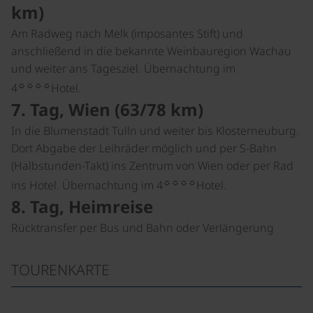
km)
Am Radweg nach Melk (imposantes Stift) und
anschließend in die bekannte Weinbauregion Wachau
und weiter ans Tagesziel. Übernachtung im
☼☼☼☼
4
Hotel.
7. Tag, Wien (63/78 km)
In die Blumenstadt Tulln und weiter bis Klosterneuburg.
Dort Abgabe der Leihräder möglich und per S-Bahn
(Halbstunden-Takt) ins Zentrum von Wien oder per Rad
☼☼☼☼
ins Hotel. Übernachtung im 4
Hotel.
8. Tag, Heimreise
Rücktransfer per Bus und Bahn oder Verlängerung
TOURENKARTE