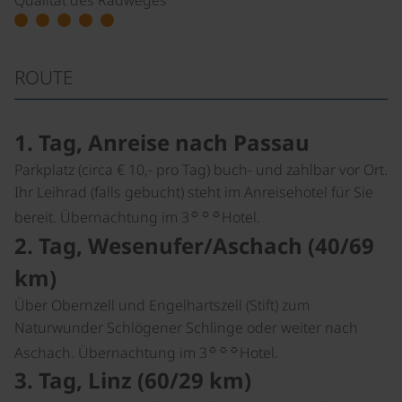
Qualität des Radweges
ROUTE
1. Tag, Anreise nach Passau
Parkplatz (circa € 10,- pro Tag) buch- und zahlbar vor Ort.
Ihr Leihrad (falls gebucht) steht im Anreisehotel für Sie
☼☼☼
bereit. Übernachtung im 3
Hotel.
2. Tag, Wesenufer/Aschach (40/69
km)
Über Obernzell und Engelhartszell (Stift) zum
Naturwunder Schlögener Schlinge oder weiter nach
☼☼☼
Aschach. Übernachtung im 3
Hotel.
3. Tag, Linz (60/29 km)