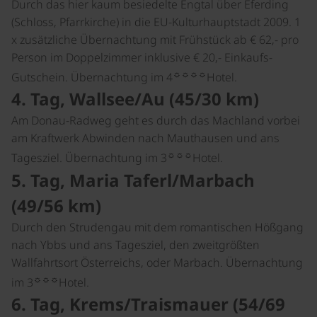
Durch das hier kaum besiedelte Engtal über Eferding
(Schloss, Pfarrkirche) in die EU-Kulturhauptstadt 2009. 1
x zusätzliche Übernachtung mit Frühstück ab € 62,- pro
Person im Doppelzimmer inklusive € 20,- Einkaufs-
☼☼☼☼
Gutschein. Übernachtung im 4
Hotel.
4. Tag, Wallsee/Au (45/30 km)
Am Donau-Radweg geht es durch das Machland vorbei
am Kraftwerk Abwinden nach Mauthausen und ans
☼☼☼
Tagesziel. Übernachtung im 3
Hotel.
5. Tag, Maria Taferl/Marbach
(49/56 km)
Durch den Strudengau mit dem romantischen Hößgang
nach Ybbs und ans Tagesziel, den zweitgrößten
Wallfahrtsort Österreichs, oder Marbach. Übernachtung
☼☼☼
im 3
Hotel.
6. Tag, Krems/Traismauer (54/69