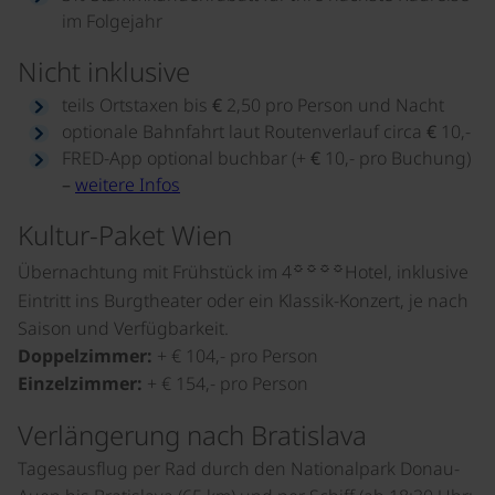
im Folgejahr
Nicht inklusive
teils Ortstaxen bis € 2,50 pro Person und Nacht
optionale Bahnfahrt laut Routenverlauf circa € 10,-
FRED-App optional buchbar (+ € 10,- pro Buchung)
–
weitere Infos
Kultur-Paket Wien
☼☼☼☼
Übernachtung mit Frühstück im 4
Hotel, inklusive
Eintritt ins Burgtheater oder ein Klassik-Konzert, je nach
Saison und Verfügbarkeit.
Doppelzimmer:
+ € 104,- pro Person
Einzelzimmer:
+ € 154,- pro Person
Verlängerung nach Bratislava
Tagesausflug per Rad durch den Nationalpark Donau-