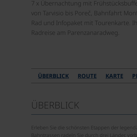
7 x Übernachtung mit Frühstücksbuff
von Tarvisio bis Poreč, Bahnfahrt Mon
Rad und Infopaket mit Tourenkarte. Ih
Radreise am Parenzanaradweg.
ÜBERBLICK
ROUTE
KARTE
P
ÜBERBLICK
Erleben Sie die schönsten Etappen der legendä
Bahntrassen radeln Sie durch drei Länder, vo