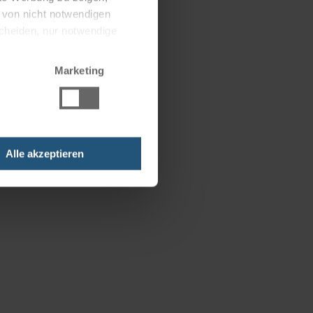
g von nicht notwendigen
scheiden, nur notwendige
Marketing
Alle akzeptieren