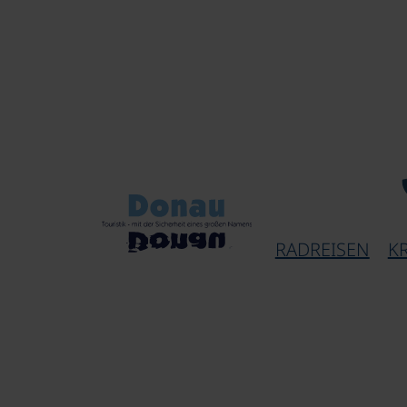
RADREISEN
K