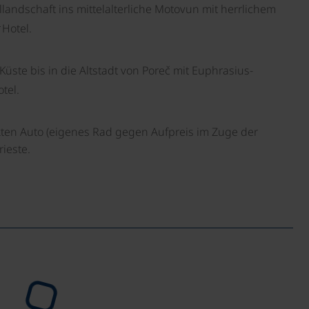
landschaft ins mittelalterliche Motovun mit herrlichem
☼
Hotel.
ste bis in die Altstadt von Poreč mit Euphrasius-
tel.
kten Auto (eigenes Rad gegen Aufpreis im Zuge der
ieste.