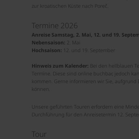
zur kroatischen Küste nach Poreč.
Termine 2026
Anreise Samstag, 2. Mai, 12. und 19. Septe
Nebensaison:
2. Mai
Hochsaison:
12. und 19. September
Hinweis zum Kalender:
Bei den hellblauen T
Termine. Diese sind online buchbar, jedoch ka
kommen. Gerne informieren wir Sie, aufgrund I
können.
Unsere geführten Touren erfordern eine Mindes
Durchführung für den Anreisetermin 12. Septe
Tour