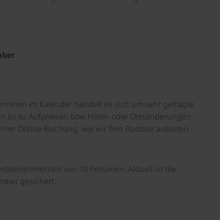
mber
erminen im Kalender handelt es sich um sehr gefragte
nn es zu Aufpreisen bzw. Hotel- oder Ortsänderungen
hrer Online-Buchung, wie wir Ihre Radtour anbieten
tteilnehmerzahl von 10 Personen. Aktuell ist die
mber gesichert.