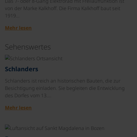
Das 7- oder 8-Gang Elektrorad mit Freilauffunktion ist
von der Marke Kalkhoff. Die Firma Kalkhoff baut seit
1919…
Mehr lesen
Sehenswertes
Schlanders
Schlanders ist reich an historischen Bauten, die zur
Besichtigung einladen. Sie begleiten die Entwicklung
des Dorfes vom 13.…
Mehr lesen
©