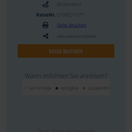
Distanztour
ReiseNr.
ET6RE21075
Seite drucken
Seite weiterempfehlen
REISE BUCHEN
Wann möchten Sie anreisen?
auf Anfrage
verfügbar
ausgewählt
Ihre Kontaktperson