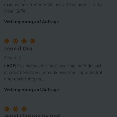
malerischen Trentiner Weinstraße befindet sich das
Hotel Caffè…
Verlängerung auf Anfrage
Leon d Oro
Rovereto
LAGE:
Das historische 1st-Class-Hotel befindet sich
in einer besonders bemerkenswerten Lage, zentral
aber doch ruhig im…
Verlängerung auf Anfrage
Hotel Clarin14 by Dori