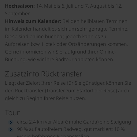
Hochsaison:
14. Mai bis 6. Juli und 7. August bis 12.
September
Hinweis zum Kalender:
Bei den hellblauen Terminen
im Kalender handelt es sich um sehr gefragte Termine.
Diese sind online buchbar, jedoch kann es zu
Aufpreisen bzw. Hotel- oder Ortsänderungen kommen.
Gerne informieren wir Sie, aufgrund Ihrer Online-
Buchung, wie wir Ihre Radtour anbieten können.
Zusatzinfo Rücktransfer
Liegt der Zielort Ihrer Reise für Sie günstiger, können Sie
den Rücktransfer (Transfer zum Startort der Reise) auch
gleich zu Beginn Ihrer Reise nutzen.
Tour
circa 2,4 km vor Albarè (nahe Garda) eine Steigung
90 % auf autofreiem Radweg, gut markiert; 10 %
wenig befahrene Nebenstraßen