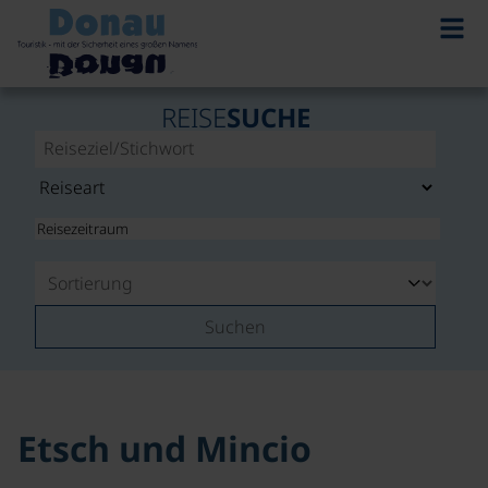
©
REISE
SUCHE
Suchen
Etsch und Mincio