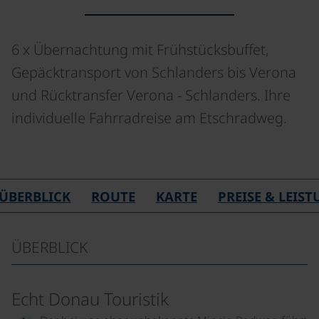
6 x Übernachtung mit Frühstücksbuffet,
Gepäcktransport von Schlanders bis Verona
und Rücktransfer Verona - Schlanders. Ihre
individuelle Fahrradreise am Etschradweg.
©
ÜBERBLICK
ROUTE
KARTE
PREISE & LEIS
ÜBERBLICK
Echt Donau Touristik