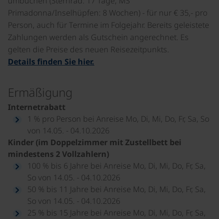
umbuchen (Sternrad: 17 Tage, MS
Primadonna/Inselhüpfen: 8 Wochen) - für nur € 35,- pro
Person, auch für Termine im Folgejahr. Bereits geleistete
Zahlungen werden als Gutschein angerechnet. Es
gelten die Preise des neuen Reisezeitpunkts.
Details finden Sie hier.
Ermäßigung
Internetrabatt
1 % pro Person bei Anreise Mo, Di, Mi, Do, Fr, Sa, So
von 14.05. - 04.10.2026
Kinder (im Doppelzimmer mit Zustellbett bei
mindestens 2 Vollzahlern)
100 % bis 6 Jahre bei Anreise Mo, Di, Mi, Do, Fr, Sa,
So von 14.05. - 04.10.2026
50 % bis 11 Jahre bei Anreise Mo, Di, Mi, Do, Fr, Sa,
So von 14.05. - 04.10.2026
25 % bis 15 Jahre bei Anreise Mo, Di, Mi, Do, Fr, Sa,