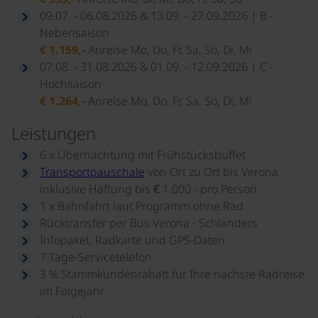
09.07. - 06.08.2026 & 13.09. - 27.09.2026 | B -
Nebensaison
€ 1.159,-
Anreise Mo, Do, Fr, Sa, So, Di, Mi
07.08. - 31.08.2026 & 01.09. - 12.09.2026 | C -
Hochsaison
€ 1.264,-
Anreise Mo, Do, Fr, Sa, So, Di, Mi
Leistungen
6 x Übernachtung mit Frühstücksbuffet
Transportpauschale
von Ort zu Ort bis Verona
inklusive Haftung bis € 1.000,- pro Person
1 x Bahnfahrt laut Programm ohne Rad
Rücktransfer per Bus Verona - Schlanders
Infopaket, Radkarte und GPS-Daten
7-Tage-Servicetelefon
3 % Stammkundenrabatt für Ihre nächste Radreise
im Folgejahr