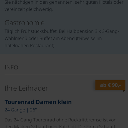
Sie nächtigen in den genannten, sehr guten Hotels oder
vereinzelt gleichwertig.
Gastronomie
Täglich Frühstücksbuffet. Bei Halbpension 3 x 3-Gang-
Wahlmenü oder Buffet am Abend (teilweise im
hotelnahen Restaurant).
INFO
ab
€ 90,-
Ihre Leihräder
©
Tourenrad Damen klein
24 Gänge | 26"
Das 24-Gang Tourenrad ohne Rücktrittbremse ist von
den Marken Schauff oder Kalkhoff. Die Firma Schauff