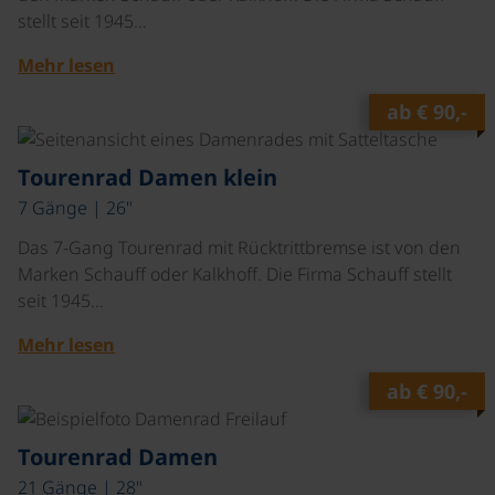
stellt seit 1945…
Mehr lesen
ab
€ 90,-
©
Tourenrad Damen klein
7 Gänge | 26"
Das 7-Gang Tourenrad mit Rücktrittbremse ist von den
Marken Schauff oder Kalkhoff. Die Firma Schauff stellt
seit 1945…
Mehr lesen
ab
€ 90,-
©
Tourenrad Damen
21 Gänge | 28"