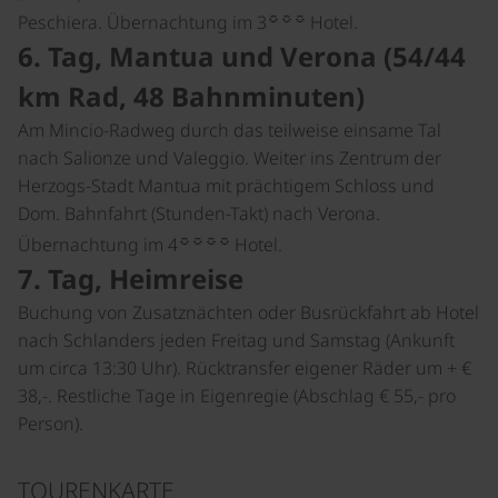
☼☼☼
Peschiera. Übernachtung im 3
Hotel.
6. Tag, Mantua und Verona (54/44
km Rad, 48 Bahnminuten)
Am Mincio-Radweg durch das teilweise einsame Tal
nach Salionze und Valeggio. Weiter ins Zentrum der
Herzogs-Stadt Mantua mit prächtigem Schloss und
Dom. Bahnfahrt (Stunden-Takt) nach Verona.
☼☼☼☼
Übernachtung im 4
Hotel.
7. Tag, Heimreise
Buchung von Zusatznächten oder Busrückfahrt ab Hotel
nach Schlanders jeden Freitag und Samstag (Ankunft
um circa 13:30 Uhr). Rücktransfer eigener Räder um + €
38,-. Restliche Tage in Eigenregie (Abschlag € 55,- pro
Person).
TOURENKARTE