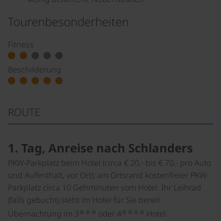
Tourenbesonderheiten
Fitness
Beschilderung
ROUTE
1. Tag, Anreise nach Schlanders
PKW-Parkplatz beim Hotel (circa € 20,- bis € 70,- pro Auto
und Aufenthalt, vor Ort); am Ortsrand kostenfreier PKW-
Parkplatz circa 10 Gehminuten vom Hotel. Ihr Leihrad
(falls gebucht) steht im Hotel für Sie bereit.
☼☼☼
☼☼☼☼
Übernachtung im 3
oder 4
Hotel.