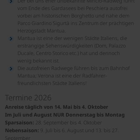
Der bei uns eher unbekannte Mincio-Radweg führt
vom Ende des Gardasees bei Peschiera autofrei
vorbei am historischen Borghetto und nahe dem
Parco Giardino Sigurtà ins Zentrum der prächtigen
Herzogstadt Mantua.
Mantua ist eine der wenigen Städte Italiens, die
erstrangige Sehenswürdigkeiten (Dom, Palazzo
Ducale, Centro Storico etc.) hat und dennoch
wenig bekannt ist.
Die autofreien Radwege führen bis zum Bahnhof
Mantua; Verona ist eine der Radfahrer-
freundlichsten Städte Italiens!
Termine 2026
Anreise täglich von 14. Mai bis 4. Oktober
Im Juli und August NUR Donnerstag bis Montag
Sparsaison:
28. September bis 4. Oktober
Nebensaison:
9. Juli bis 6. August und 13. bis 27.
September