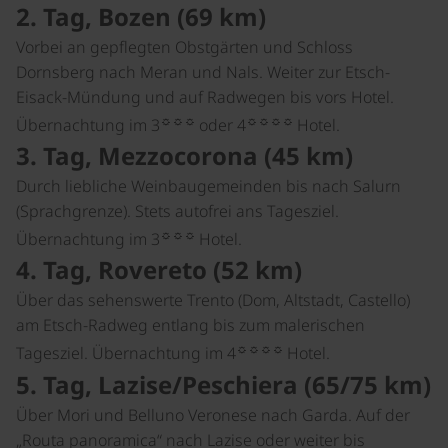
2. Tag, Bozen (69 km)
Vorbei an gepflegten Obstgärten und Schloss
Dornsberg nach Meran und Nals. Weiter zur Etsch-
Eisack-Mündung und auf Radwegen bis vors Hotel.
☼☼☼
☼☼☼☼
Übernachtung im 3
oder 4
Hotel.
3. Tag, Mezzocorona (45 km)
Durch liebliche Weinbaugemeinden bis nach Salurn
(Sprachgrenze). Stets autofrei ans Tagesziel.
☼☼☼
Übernachtung im 3
Hotel.
4. Tag, Rovereto (52 km)
Über das sehenswerte Trento (Dom, Altstadt, Castello)
am Etsch-Radweg entlang bis zum malerischen
☼☼☼☼
Tagesziel. Übernachtung im 4
Hotel.
5. Tag, Lazise/Peschiera (65/75 km)
Über Mori und Belluno Veronese nach Garda. Auf der
„Routa panoramica“ nach Lazise oder weiter bis