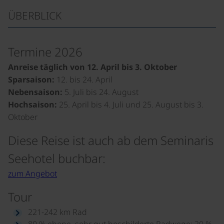
ÜBERBLICK
Termine 2026
Anreise täglich von 12. April bis 3. Oktober
Sparsaison:
12. bis 24. April
Nebensaison:
5. Juli bis 24. August
Hochsaison:
25. April bis 4. Juli und 25. August bis 3.
Oktober
Diese Reise ist auch ab dem Seminaris
Seehotel buchbar:
zum Angebot
Tour
221-242 km Rad
80 % ebene, sehr gut beschilderte Radwege; 20 %