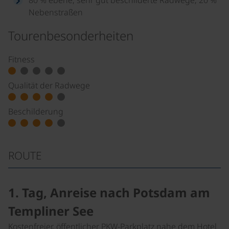
Nebenstraßen
Tourenbesonderheiten
Fitness
Qualität der Radwege
Beschilderung
ROUTE
1. Tag, Anreise nach Potsdam am
Templiner See
Kostenfreier, öffentlicher PKW-Parkplatz nahe dem Hotel