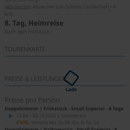
Aktivversion
: Abstecher zum Schloss Cecilienhof (+ 4
km).
8. Tag, Heimreise
Nach dem Frühstück.
TOURENKARTE
PREISE & LEISTUNGEN
Lade
Preise pro Person
Doppelzimmer | Frühstück - Small Superior - 8 Tage
12.04. - 03.10.2026 | Saisonpreis
€ 575,-
Anreise Mo, Di, Mi, Do, Fr, Sa, So
Doppelzimmer | Halbpension - Small Superior - 8