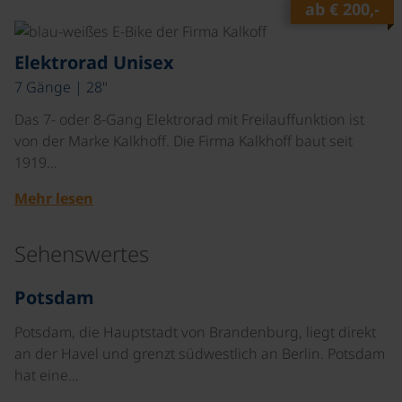
ab
€ 200,-
©
Elektrorad Unisex
7 Gänge | 28"
Das 7- oder 8-Gang Elektrorad mit Freilauffunktion ist
von der Marke Kalkhoff. Die Firma Kalkhoff baut seit
1919…
Mehr lesen
Sehenswertes
©
Potsdam
Potsdam, die Hauptstadt von Brandenburg, liegt direkt
an der Havel und grenzt südwestlich an Berlin. Potsdam
hat eine…