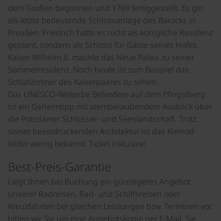
dem Großen begonnen und 1769 fertiggestellt. Es gilt
als letzte bedeutende Schlossanlage des Barocks in
Preußen. Friedrich hatte es nicht als königliche Residenz
geplant, sondern als Schloss für Gäste seines Hofes.
Kaiser Wilhelm II. machte das Neue Palais zu seiner
Sommerresidenz. Noch heute ist zum Beispiel das
Schlafzimmer des Kaiserpaares zu sehen.
Das UNESCO-Welterbe Belvedere auf dem Pfingstberg
ist ein Geheimtipp mit atemberaubendem Ausblick über
die Potsdamer Schlösser- und Seenlandschaft. Trotz
seiner beeindruckenden Architektur ist das Kleinod
leider wenig bekannt. Ticket inklusive!
Best-Preis-Garantie
Liegt Ihnen bei Buchung ein günstigeres Angebot
unserer Radreisen, Rad- und Schiffsreisen oder
Kreuzfahrten bei gleichen Leistungen bzw. Terminen vor,
bitten wir Sie um eine Angebotskopie per E-Mail. Sie