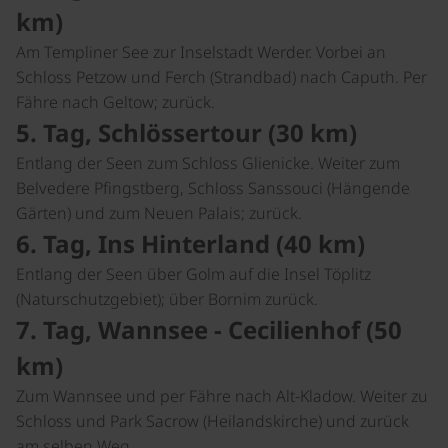
km)
Am Templiner See zur Inselstadt Werder. Vorbei an
Schloss Petzow und Ferch (Strandbad) nach Caputh. Per
Fähre nach Geltow; zurück.
5. Tag, Schlössertour (30 km)
Entlang der Seen zum Schloss Glienicke. Weiter zum
Belvedere Pfingstberg, Schloss Sanssouci (Hängende
Gärten) und zum Neuen Palais; zurück.
6. Tag, Ins Hinterland (40 km)
Entlang der Seen über Golm auf die Insel Töplitz
(Naturschutzgebiet); über Bornim zurück.
7. Tag, Wannsee - Cecilienhof (50
km)
Zum Wannsee und per Fähre nach Alt-Kladow. Weiter zu
Schloss und Park Sacrow (Heilandskirche) und zurück
am selben Weg.