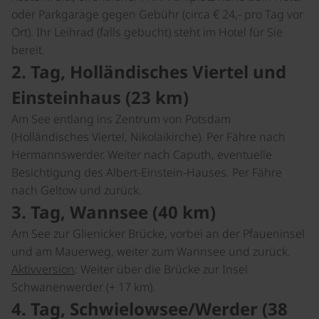
oder Parkgarage gegen Gebühr (circa € 24,- pro Tag vor
Ort). Ihr Leihrad (falls gebucht) steht im Hotel für Sie
bereit.
2. Tag, Holländisches Viertel und
Einsteinhaus (23 km)
Am See entlang ins Zentrum von Potsdam
(Holländisches Viertel, Nikolaikirche). Per Fähre nach
Hermannswerder. Weiter nach Caputh, eventuelle
Besichtigung des Albert-Einstein-Hauses. Per Fähre
nach Geltow und zurück.
3. Tag, Wannsee (40 km)
Am See zur Glienicker Brücke, vorbei an der Pfaueninsel
und am Mauerweg, weiter zum Wannsee und zurück.
Aktivversion
: Weiter über die Brücke zur Insel
Schwanenwerder (+ 17 km).
4. Tag, Schwielowsee/Werder (38