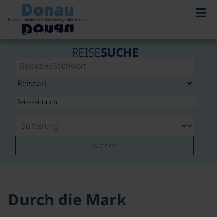
©
REISE
SUCHE
Suchen
Durch die Mark