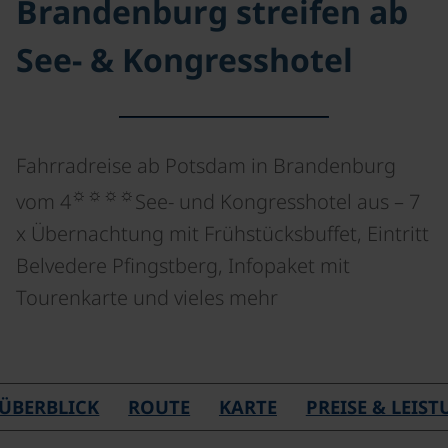
Brandenburg streifen ab
See- & Kongresshotel
Fahrradreise ab Potsdam in Brandenburg
☼☼☼☼
vom 4
See- und Kongresshotel aus – 7
x Übernachtung mit Frühstücksbuffet, Eintritt
Belvedere Pfingstberg, Infopaket mit
Tourenkarte und vieles mehr
©
ÜBERBLICK
ROUTE
KARTE
PREISE & LEIS