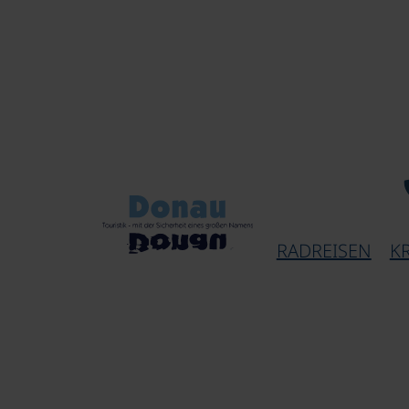
RADREISEN
K