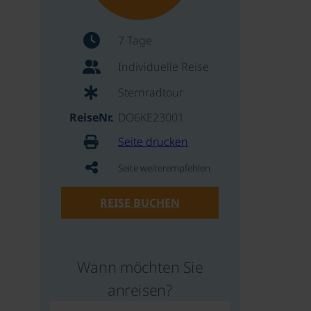
7 Tage
Individuelle Reise
Sternradtour
ReiseNr.
DO6KE23001
Seite drucken
Seite weiterempfehlen
REISE BUCHEN
Wann möchten Sie
anreisen?