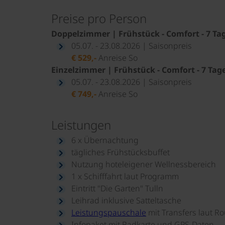
Preise pro Person
Doppelzimmer | Frühstück - Comfort - 7 Ta
05.07. - 23.08.2026 | Saisonpreis
€ 529,-
Anreise So
Einzelzimmer | Frühstück - Comfort - 7 Tag
05.07. - 23.08.2026 | Saisonpreis
€ 749,-
Anreise So
Leistungen
6 x Übernachtung
tägliches Frühstücksbuffet
Nutzung hoteleigener Wellnessbereich
1 x Schifffahrt laut Programm
Eintritt "Die Garten" Tulln
Leihrad inklusive Satteltasche
Leistungspauschale
mit Transfers laut Ro
Infopaket mit Radkarte und GPS-Daten