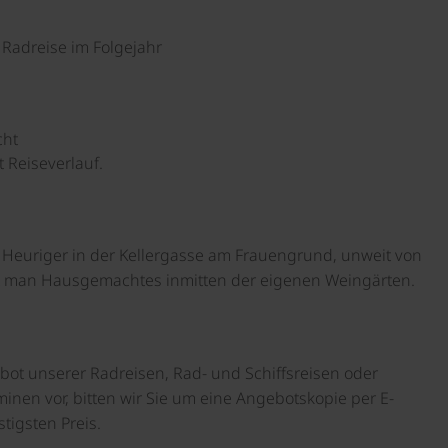
Radreise im Folgejahr
cht
ut Reiseverlauf.
 Heuriger in der Kellergasse am Frauengrund, unweit von
ßt man Hausgemachtes inmitten der eigenen Weingärten.
bot unserer Radreisen, Rad- und Schiffsreisen oder
inen vor, bitten wir Sie um eine Angebotskopie per E-
tigsten Preis.