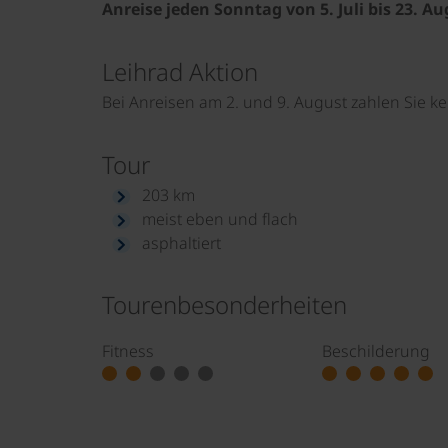
Anreise jeden Sonntag von 5. Juli bis 23. A
Leihrad Aktion
Bei Anreisen am 2. und 9. August zahlen Sie kei
Tour
203 km
meist eben und flach
asphaltiert
Tourenbesonderheiten
Fitness
Beschilderung