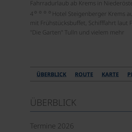
Fahrradurlaub ab Krems in Niederöst
☼☼☼☼
4
Hotel Steigenberger Krems a
mit Frühstücksbuffet, Schifffahrt laut
"Die Garten" Tulln und vielem mehr
ÜBERBLICK
ROUTE
KARTE
P
ÜBERBLICK
Termine 2026