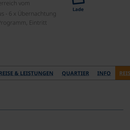
erreich vom
Lade
us - 6 x Übernachtung
 Programm, Eintritt
REISE & LEISTUNGEN
QUARTIER
INFO
REI