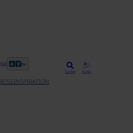
tal
De
Suche
Karte
REISEINSPIRATION