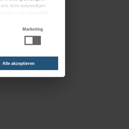
g von nicht notwendigen
scheiden, nur notwendige
Marketing
Alle akzeptieren