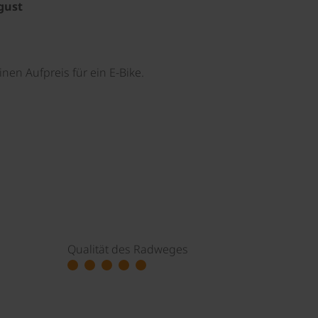
ugust
nen Aufpreis für ein E-Bike.
Qualität des Radweges