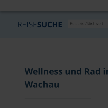
REISE
SUCHE
Wellness und Rad i
Wachau