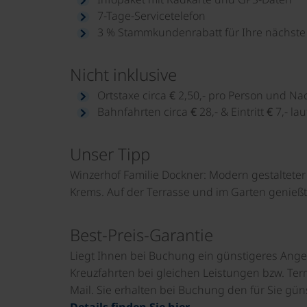
7-Tage-Servicetelefon
3 % Stammkundenrabatt für Ihre nächste 
Nicht inklusive
Ortstaxe circa € 2,50,- pro Person und Na
Bahnfahrten circa € 28,- & Eintritt € 7,- la
Unser Tipp
Winzerhof Familie Dockner: Modern gestalteter
Krems. Auf der Terrasse und im Garten genie
Best-Preis-Garantie
Liegt Ihnen bei Buchung ein günstigeres Ange
Kreuzfahrten bei gleichen Leistungen bzw. Term
Mail. Sie erhalten bei Buchung den für Sie güns
Details finden Sie hier.