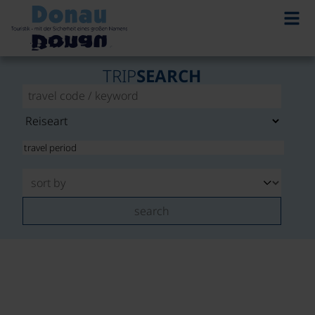
TRIP
SEARCH
search