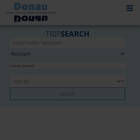
TRIP
SEARCH
search