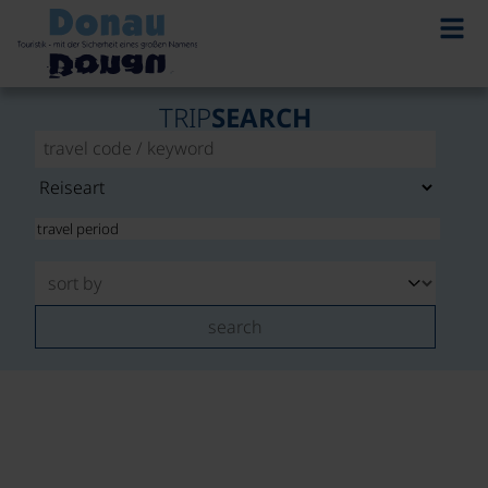
TRIP
SEARCH
search