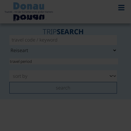
TRIP
SEARCH
search