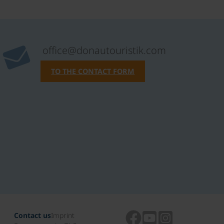
office@donautouristik.com
TO THE CONTACT FORM
Contact us
Imprint