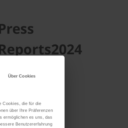
Press
Reports2024
Über Cookies
 Cookies, die für die
onen über Ihre Präferenzen
es ermöglichen es uns, das
 bessere Benutzererfahrung