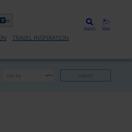
En
Search
Map
ON
TRAVEL INSPIRATION
search