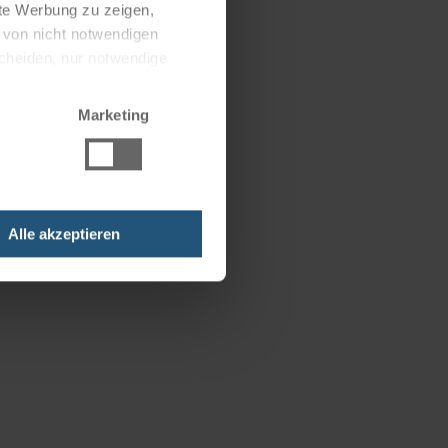
nte Werbung zu zeigen,
g von nicht notwendigen
scheiden, nur notwendige
Marketing
Alle akzeptieren