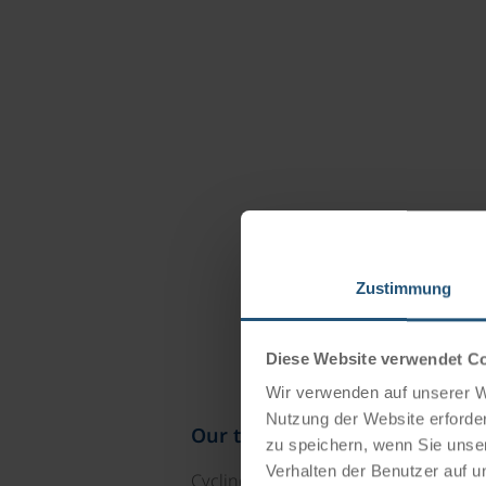
Zustimmung
Diese Website verwendet C
Wir verwenden auf unserer We
Nutzung der Website erforder
Our travel catalogues
zu speichern, wenn Sie unser
Verhalten der Benutzer auf u
Cycling holidays, cruises and cycle c