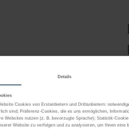
Details
ookies
bsite Cookies von Erstanbietern und Drittanbietern: notwendige
lich sind; Präferenz-Cookies, die es uns ermöglichen, Informati
e Websites nutzen (z. B. bevorzugte Sprache); Statistik-Cooki
nserer Website zu verfolgen und zu analysieren, um Ihnen eine
ruises