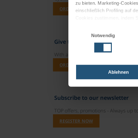
zu bieten. Marketing-Cookies
ORDER NOW FREE OF CHARGE
einschließlich Profiling auf
Cookies zustimmen, indem Sie
Cookies zu verwenden, indem 
Einwilligungsauswahl
Notwendig
Impressum
Datenschutz
Give the gift of unforgettable
With a travel voucher you always have
ORDER NOW
Ablehnen
Subscribe to our newsletter
TOP offers, promotions - Always up to
REGISTER NOW