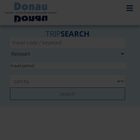
TRIP
SEARCH
search