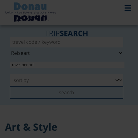
TRIP
SEARCH
search
Art & Style