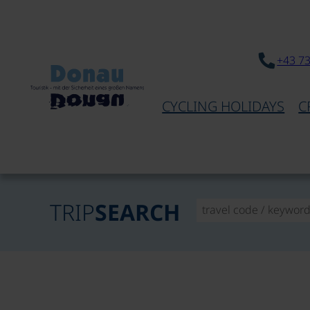
+43 7
CYCLING HOLIDAYS
C
TRIP
SEARCH