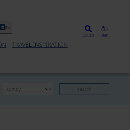
En
Search
Map
ON
TRAVEL INSPIRATION
search