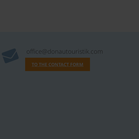
office@donautouristik.com
TO THE CONTACT FORM