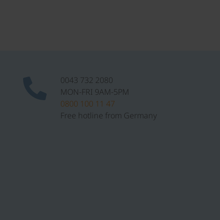
0043 732 2080
MON-FRI 9AM-5PM
0800 100 11 47
Free hotline from Germany